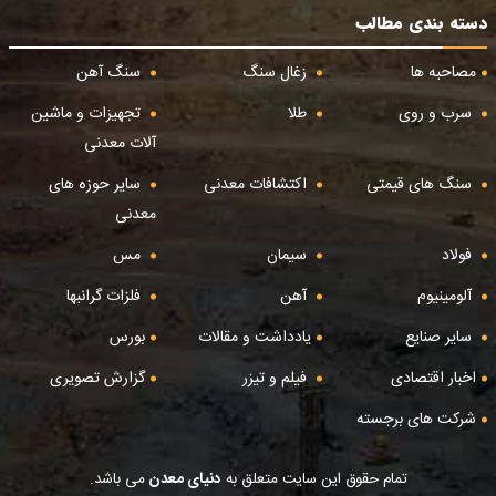
دسته بندی مطالب
مصاحبه ها
زغال سنگ
سنگ آهن
سرب و روی
طلا
تجهیزات و ماشین
آلات معدنی
سنگ های قیمتی
اکتشافات معدنی
سایر حوزه های
معدنی
فولاد
سیمان
مس
آلومینیوم
آهن
فلزات گرانبها
سایر صنایع
یادداشت و مقالات
بورس
اخبار اقتصادی
فیلم و تیزر
گزارش تصویری
شرکت های برجسته
تمام حقوق این سایت متعلق به
دنیای معدن
می باشد.