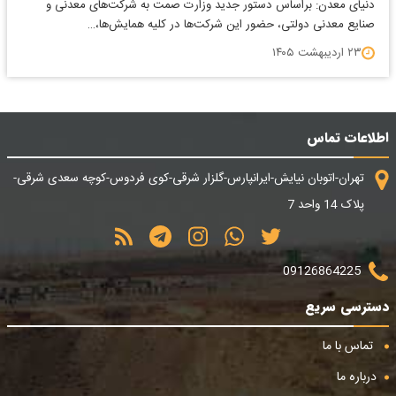
دنیای معدن: براساس دستور جدید وزارت صمت به شرکت‌های معدنی و
صنایع معدنی دولتی، حضور این شرکت‌ها در کلیه همایش‌ها،…
۲۳ اردیبهشت ۱۴۰۵
اطلاعات تماس
تهران-اتوبان نیایش-ایرانپارس-گلزار شرقی-کوی فردوس-کوچه سعدی شرقی-
پلاک 14 واحد 7
09126864225
دسترسی سریع
تماس با ما
درباره ما