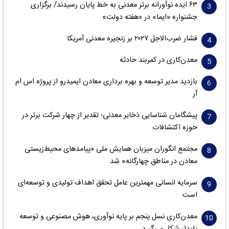
۶۳ ایده نوآورانه برتر معدنی به خط پایان رسیدند/ برگزاری
جشنواره «ایما» در «هفته دولت»
فشار ضرب‌الاجل ۲۰۲۷ بر زنجیره معدنی آمریکا
معدن‌کاری در کمربند حادثه
بازدید مدیر توسعه و بهره برداری معادن ایمیدرو از پروژه اس ام
آر
پیشگامان شناسایی ذخایر معدنی؛ تقدیر از چهار شرکت برتر در
حوزه اکتشافات‌
مجتمع انگوران میزبان همایش ملی «پیامدهای محیط‌زیستی
معادن در مناطق چهارگانه» شد
سرمایه انسانی مهمترین عامل تحقق اهداف تولیدی و توسعه‌ای
است
معدن‌کاری نسل پنجم بر پایه نوآوری، هوش مصنوعی و توسعه
پایدار شکل می‌گیرد