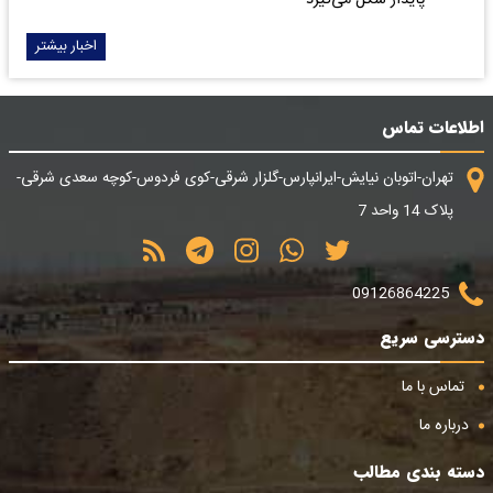
اخبار بیشتر
اطلاعات تماس
تهران-اتوبان نیایش-ایرانپارس-گلزار شرقی-کوی فردوس-کوچه سعدی شرقی-
پلاک 14 واحد 7
09126864225
دسترسی سریع
تماس با ما
درباره ما
دسته بندی مطالب