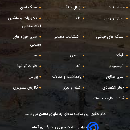
مصاحبه ها
زغال سنگ
سنگ آهن
سرب و روی
طلا
تجهیزات و ماشین
آلات معدنی
سنگ های قیمتی
اکتشافات معدنی
سایر حوزه های
معدنی
فولاد
سیمان
مس
آلومینیوم
آهن
فلزات گرانبها
سایر صنایع
یادداشت و مقالات
بورس
اخبار اقتصادی
فیلم و تیزر
گزارش تصویری
شرکت های برجسته
تمام حقوق این سایت متعلق به
دنیای معدن
می باشد.
طراحی سایت خبری و خبرگزاری آسام