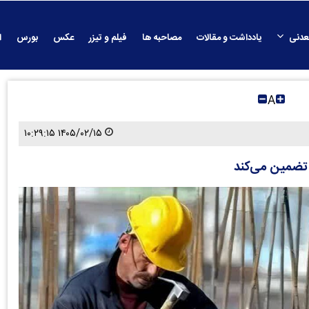
عدنی
یادداشت و مقالات
مصاحبه ها
فیلم و تیزر
عکس
بورس
ا
A
۱۴۰۵/۰۲/۱۵ ۱۰:۲۹:۱۵
 تضمین می‌کند