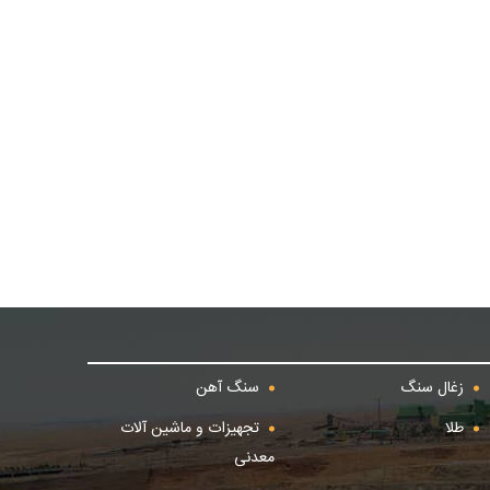
زغال سنگ
سنگ آهن
طلا
تجهیزات و ماشین آلات
معدنی