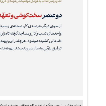
دنیای معدن: از سوی دیگر، عرصه‌ی کار، صحنه‌ی وسیعی است ب