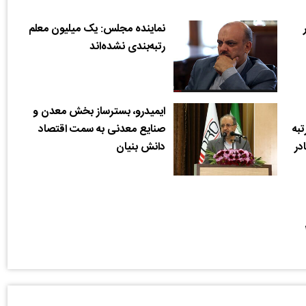
نماینده مجلس: یک میلیون معلم
رتبه‌بندی نشده‌اند
ایمیدرو، بسترساز بخش معدن و
یان آذرماه 1401! رتبه
صنایع معدنی به سمت اقتصاد
ادر
دانش بنیان
 (۱۹