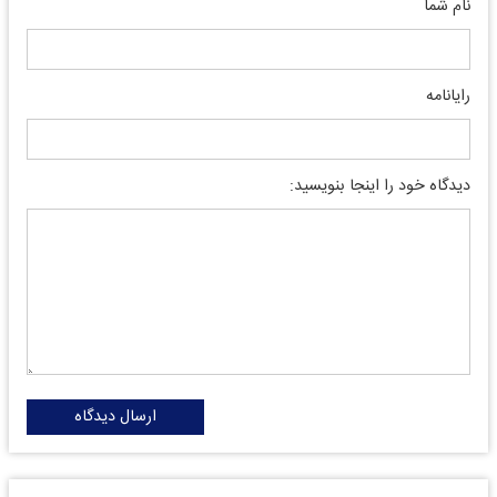
نام شما
رایانامه
دیدگاه خود را اینجا بنویسید:
ارسال دیدگاه