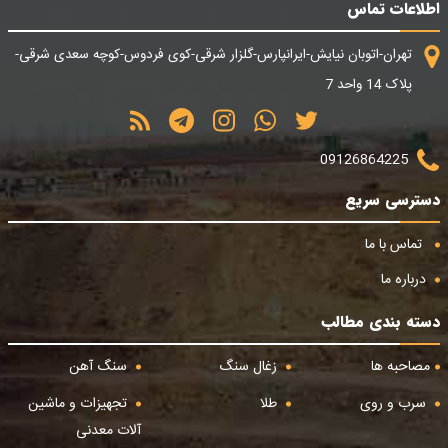
اطلاعات تماس
تهران-اتوبان نیایش-ایرانپارس-گلزار شرقی-کوی فردوس-کوچه سعدی شرقی-
پلاک 14 واحد 7
09126864225
دسترسی سریع
تماس با ما
درباره ما
دسته بندی مطالب
مصاحبه ها
زغال سنگ
سنگ آهن
سرب و روی
طلا
تجهیزات و ماشین
آلات معدنی