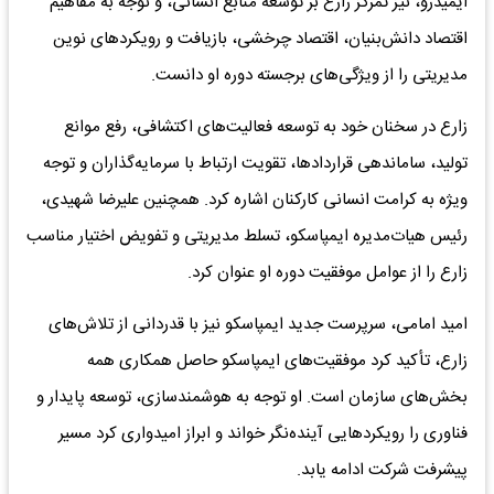
ایمیدرو، نیز تمرکز زارع بر توسعه منابع انسانی، و نوجه به مفاهیم
اقتصاد دانش‌بنیان، اقتصاد چرخشی، بازیافت و رویکردهای نوین
مدیریتی را از ویژگی‌های برجسته دوره او دانست.
زارع در سخنان خود به توسعه فعالیت‌های اکتشافی، رفع موانع
تولید، ساماندهی قراردادها، تقویت ارتباط با سرمایه‌گذاران و توجه
ویژه به کرامت انسانی کارکنان اشاره کرد. همچنین علیرضا شهیدی،
رئیس هیات‌مدیره ایمپاسکو، تسلط مدیریتی و تفویض اختیار مناسب
زارع را از عوامل موفقیت دوره او عنوان کرد.
امید امامی، سرپرست جدید ایمپاسکو نیز با قدردانی از تلاش‌های
زارع، تأکید کرد موفقیت‌های ایمپاسکو حاصل همکاری همه
بخش‌های سازمان است. او توجه به هوشمندسازی، توسعه پایدار و
فناوری را رویکردهایی آینده‌نگر خواند و ابراز امیدواری کرد مسیر
پیشرفت شرکت ادامه یابد.