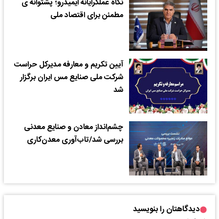
نگاه عملگرایانه ایمیدرو؛ پشتوانه ی
مطمئن برای اقتصاد ملی
آیین تکریم و معارفه مدیرکل حراست
شرکت ملی صنایع مس ایران برگزار
شد
چشم‌انداز معادن و صنایع معدنی
بررسی شد/تاب‌آوری معدن‌کاری
دیدگاهتان را بنویسید