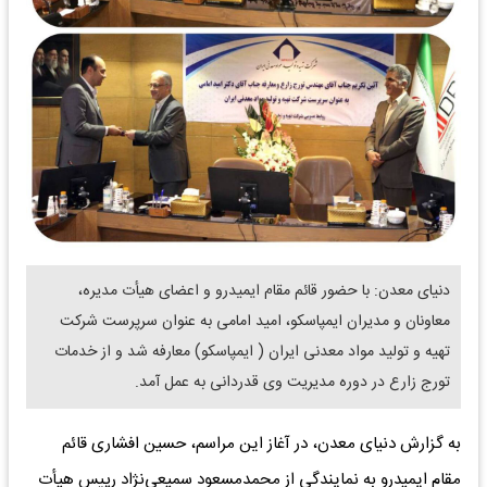
دنیای معدن: با حضور قائم مقام ایمیدرو و اعضای هیأت مدیره،
معاونان و مدیران ایمپاسکو، امید امامی به عنوان سرپرست شرکت
تهیه و تولید مواد معدنی ایران ( ایمپاسکو) معارفه شد و از خدمات
تورج زارع در دوره مدیریت وی قدردانی به عمل آمد.
به گزارش دنیای معدن، در آغاز این مراسم، حسین افشاری قائم
مقام ایمیدرو به نمایندگی از محمدمسعود سمیعی‌نژاد رییس هیأت