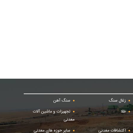
زغال سنگ
سنگ آهن
طلا
تجهیزات و ماشین آلات
معدنی
اکتشافات معدنی
سایر حوزه های معدنی