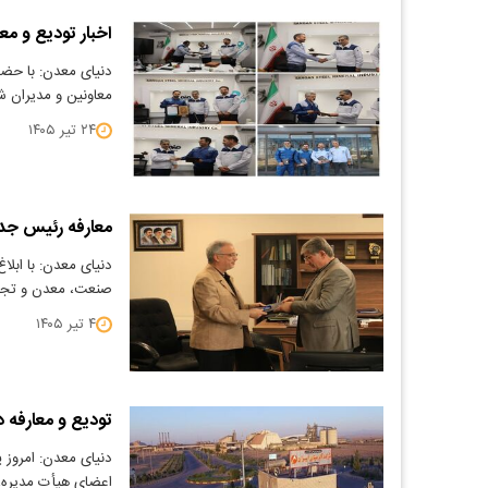
اخبار تودیع و مع
دنیای معدن: با حضو
معاونین و مدیران ش
۲۴ تیر ۱۴۰۵
معارفه رئیس جدی
دنیای معدن: با ابل
صنعت، معدن و تجار
۴ تیر ۱۴۰۵
تودیع و معارفه د
اعضای هیأت مدیره،