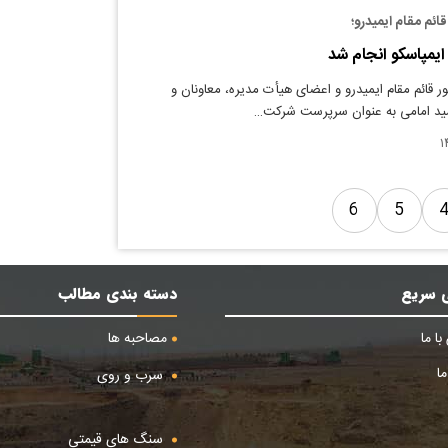
ائم مقام ایمیدرو؛
یمپاسکو انجام شد
 قائم مقام ایمیدرو و اعضای هیأت مدیره، معاونان و
امید امامی به عنوان سرپرست شرکت…
6
5
 سریع
دسته بندی مطالب
ا ما
مصاحبه ها
ا
سرب و روی
سنگ های قیمتی