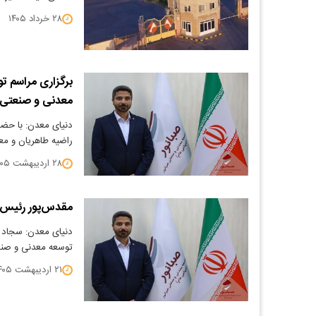
۲۸ خرداد ۱۴۰۵
برگزاری مراسم ت
معدنی و صنعتی 
دنیای معدن: با حضو
راضیه طاهریان و مع
۲۸ اردیبهشت ۱۴۰۵
مقدس‌پور رئیس 
دنیای معدن: سجاد 
توسعه معدنی و صنع
۲۱ اردیبهشت ۱۴۰۵