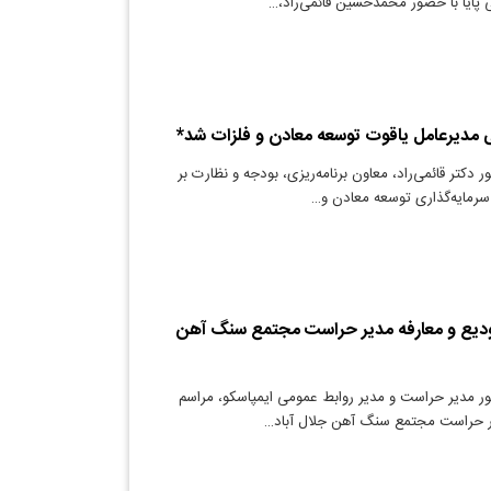
 پایا با حضور محمدحسین قائمی‌راد،…
 مدیرعامل یاقوت توسعه معادن و فلزات شد*
 دکتر قائمی‌راد، معاون برنامه‌ریزی، بودجه و نظارت بر
رمایه‌گذاری توسعه معادن و…
تودیع و معارفه مدیر حراست مجتمع سنگ آهن
ر مدیر حراست و مدیر روابط عمومی ایمپاسکو، مراسم
یر حراست مجتمع سنگ آهن جلال آباد…