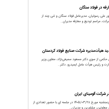
ارفه در فولاد سنگان
ر علی رسولیان، مدیرعامل فولاد سنگان و تنی چند از
رکت، مراسم تودیع و معارفه مدیران…
د هیأت‌مدیره شرکت صنایع فولاد کردستان
اغ حکمی از سوی دکتر مسعود سمیعی‌نژاد، معاون وزیر
ت و رئیس هیأت عامل ایمیدرو، دکتر…
ر شرکت آلومینای ایران
دنیای معدن: امروز پنجشنبه مورخ ۱۴۰۵/۰۳/۲۸ در جلسه ای با حضور تعدادی از
 معاونین، مشاورین و مدیران…