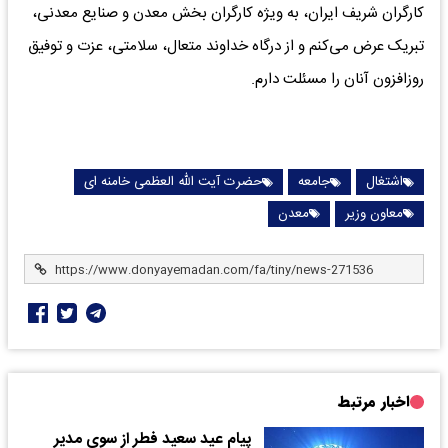
کارگران شریف ایران، به‌ ویژه کارگران بخش معدن و صنایع معدنی،
تبریک عرض می‌کنم و از درگاه خداوند متعال، سلامتی، عزت و توفیق
روزافزون آنان را مسئلت دارم.
اشتغال
جامعه
حضرت آیت الله العظمی خامنه ای
معاون وزیر
معدن
اخبار مرتبط
پیام عید سعید فطر از سوی مدیر