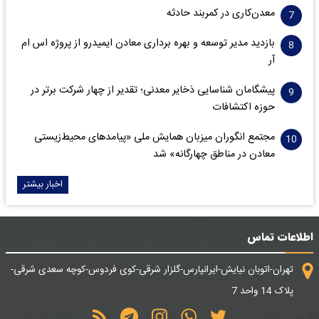
معدن‌کاری در کمربند حادثه
بازدید مدیر توسعه و بهره برداری معادن ایمیدرو از پروژه اس ام
آر
پیشگامان شناسایی ذخایر معدنی؛ تقدیر از چهار شرکت برتر در
حوزه اکتشافات‌
مجتمع انگوران میزبان همایش ملی «پیامدهای محیط‌زیستی
معادن در مناطق چهارگانه» شد
اخبار بیشتر
اطلاعات تماس
تهران-اتوبان نیایش-ایرانپارس-گلزار شرقی-کوی فردوس-کوچه سعدی شرقی-
پلاک 14 واحد 7