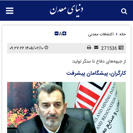
A
خانه
اکتشافات معدنی
۱۴۰۵/۰۲/۱۰ ۰۹:۲۷:۲۶
271536
از جبهه‌های دفاع تا سنگر تولید؛
کارگران، پیشگامان پیشرفت