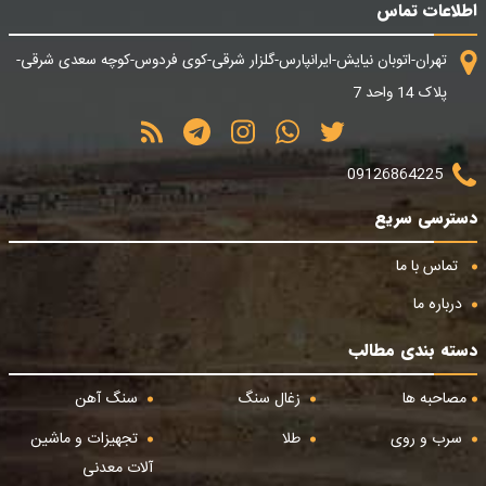
اطلاعات تماس
تهران-اتوبان نیایش-ایرانپارس-گلزار شرقی-کوی فردوس-کوچه سعدی شرقی-
پلاک 14 واحد 7
09126864225
دسترسی سریع
تماس با ما
درباره ما
دسته بندی مطالب
مصاحبه ها
زغال سنگ
سنگ آهن
سرب و روی
طلا
تجهیزات و ماشین
آلات معدنی