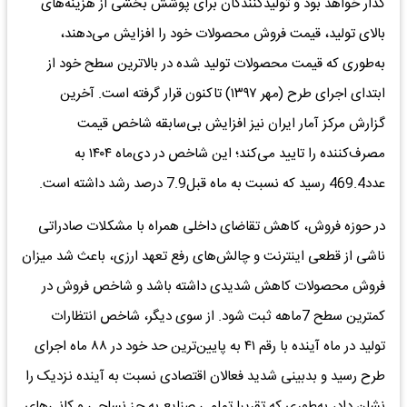
گذار خواهد بود و تولیدکنندگان برای پوشش بخشی از هزینه‌های
بالای تولید، قیمت فروش محصولات خود را افزایش می‌دهند،
به‌طوری که قیمت‌ محصولات تولید شده در بالاترین سطح خود از
ابتدای اجرای طرح (مهر ۱۳۹۷) تاکنون قرار گرفته ‌است. آخرین
گزارش مرکز آمار ایران نیز افزایش بی‌سابقه شاخص قیمت
مصرف‌کننده را تایید می‌کند؛ این شاخص در دی‌ماه ۱۴۰۴ به
عدد469.4 رسید که نسبت به ماه قبل7.9 درصد رشد داشته است.
در حوزه فروش، کاهش تقاضای داخلی همراه با مشکلات صادراتی
ناشی از قطعی اینترنت و چالش‌های رفع تعهد ارزی، باعث شد میزان
فروش محصولات کاهش شدیدی داشته باشد و شاخص فروش در
کمترین سطح 7ماهه ثبت شود. از سوی دیگر، شاخص انتظارات
تولید در ماه آینده با رقم ۴۱ به پایین‌ترین حد خود در ۸۸ ماه اجرای
طرح رسید و بدبینی شدید فعالان اقتصادی نسبت به آینده نزدیک را
نشان داد، به‌طوری که تقریبا تمامی صنایع به جز نساجی و کانی‌های