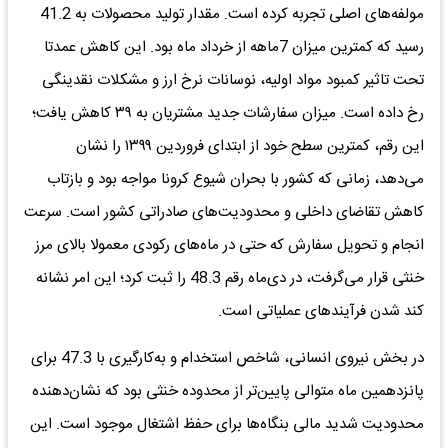
مولفه‌های اصلی تجربه کرده است. مقدار تولید محصولات به 41.2
رسید که کمترین میزان 7ماهه از خرداد ماه بود. این کاهش عمدتا
تحت تاثیر کمبود مواد اولیه، نوسانات نرخ ارز و مشکلات نقدینگی
رخ داده است. میزان سفارشات جدید مشتریان به ۳۹ کاهش یافت؛
این رقم، کمترین سطح خود از ابتدای فروردین ۱۳۹۹ را نشان
می‌دهد، زمانی که کشور با بحران شیوع کرونا مواجه بود و بازتاب
کاهش تقاضای داخلی و محدودیت‌های صادراتی کشور است. سرعت
انجام و تحویل سفارش که حتی در ماه‌های رکودی معمولا بالای مرز
خنثی قرار می‌گرفت، در دی‌ماه رقم 48.3 را ثبت کرد؛ این امر نشانه
کند شدن فرآیندهای عملیاتی است.
در بخش نیروی انسانی، شاخص استخدام و به‌کارگیری با 47.3 برای
پانزدهمین ماه متوالی پایین‌تر از محدوده خنثی بود که نشان‌دهنده
محدودیت شدید مالی بنگاه‌ها برای حفظ اشتغال موجود است. این