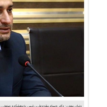
دنیای معدن: دکتر حسام مقدم‌علی، رئیس پژوهشکده صنعتی و مع