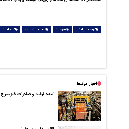
توسعه پایدار
سرمایه
محیط زیست
مصاحبه
اخبار مرتبط
آینده تولید و صادرات فلز سرخ