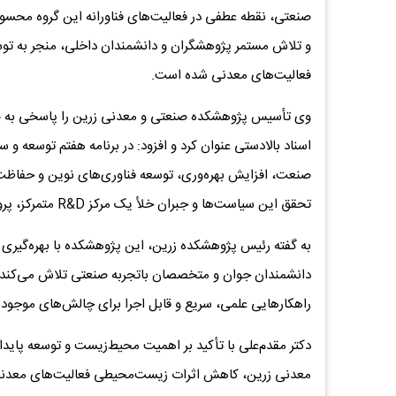
صنعتی، نقطه عطفی در فعالیت‌های فناورانه این گروه محسوب
و تلاش مستمر پژوهشگران و دانشمندان داخلی، منجر به ت
فعالیت‌های معدنی شده است.
وی تأسیس پژوهشکده صنعتی و معدنی زرین را پاسخی به ض
اسناد بالادستی عنوان کرد و افزود: در برنامه هفتم توسعه 
صنعت، افزایش بهره‌وری، توسعه فناوری‌های نوین و حفاظت
تحقق این سیاست‌ها و جبران خلأ یک مرکز R&D متمرکز، پروژه‌محور و صنعتی شکل گرفت.
به گفته رئیس پژوهشکده زرین، این پژوهشکده با بهره‌گیری
دانشمندان جوان و متخصصان باتجربه صنعتی تلاش می‌کند تا پ
راهکارهایی علمی، سریع و قابل اجرا برای چالش‌های موجود 
دکتر مقدم‌علی با تأکید بر اهمیت محیط‌زیست و توسعه پای
معدنی زرین، کاهش اثرات زیست‌محیطی فعالیت‌های معدنی ا