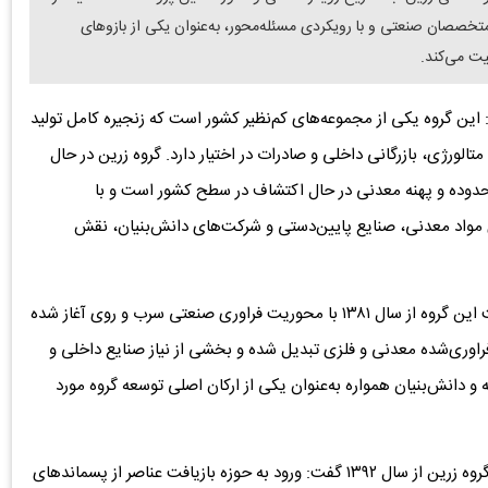
تخصصان صنعتی و با رویکردی مسئله‌محور، به‌عنوان یکی از بازوهای
ت می‌کند.
: این گروه یکی از مجموعه‌های کم‌نظیر کشور است که زنجیره کامل تولید
تالورژی، بازرگانی داخلی و صادرات در اختیار دارد. گروه زرین در حال
دارای ۹ معدن فعال در حال بهره‌برداری و بیش از ۵۰ محدوده و پهنه معدنی در حال اکتشاف در سطح کشور است و با
ی، فراوری مواد معدنی، صنایع پایین‌دستی و شرکت‌های دانش‌بنیان، نقش
رئیس پژوهشکده صنعتی و معدنی زرین با بیان اینکه فعالیت این گروه از سال ۱۳۸۱ با محوریت فراوری صنعتی سرب و روی آغاز شده
ه زرین به تولیدکننده ۱۶ نوع محصول فراوری‌شده معدنی و فلزی تبدیل شده و بخشی از نیاز صنایع داخلی و
نه و دانش‌بنیان همواره به‌عنوان یکی از ارکان اصلی توسعه گروه مورد
دکتر مقدم‌علی با اشاره به شکل‌گیری شرکت‌های دانش‌بنیان گروه زرین از سال ۱۳۹۲ گفت: ورود به حوزه بازیافت عناصر از پسماندهای