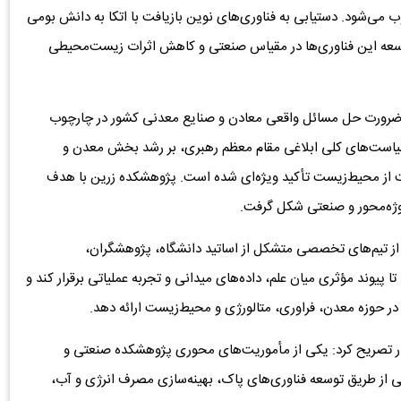
 می‌شود. دستیابی به فناوری‌های نوین بازیافت با اتکا به دانش بومی
وسعه این فناوری‌ها در مقیاس صنعتی و کاهش اثرات زیست‌محیطی
رورت حل مسائل واقعی معادن و صنایع معدنی کشور در چارچوب
و سیاست‌های کلی ابلاغی مقام معظم رهبری، بر رشد بخش معدن و
 از محیط‌زیست تأکید ویژه‌ای شده است. پژوهشکده زرین با هدف
 از تیم‌های تخصصی متشکل از اساتید دانشگاه، پژوهشگران،
یوند مؤثری میان علم، داده‌های میدانی و تجربه عملیاتی برقرار کند و
در حوزه معدن، فراوری، متالورژی و محیط‌زیست ارائه دهد.
دار تصریح کرد: یکی از مأموریت‌های محوری پژوهشکده صنعتی و
ز طریق توسعه فناوری‌های پاک، بهینه‌سازی مصرف انرژی و آب،