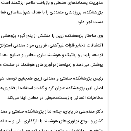
مدیریت پسماندهای صنعتی و بازیافت عناصر ارزشمند است. 
پژوهشکده، پروژه‌های متعددی را با هدف هم‌راستاسازی فعا
دست اجرا دارد.
وی ساختار پژوهشکده زرین را متشکل از پنج گروه پژوهشی 
اکتشافات ذخایر فلزات غیرآهنی، فراوری مواد معدنی استرات
توسعه پایدار و رباتیک و هوشمندسازی معادن و صنایع معدن
پوشش می‌دهد و زمینه‌ساز نوآوری‌های هوشمند در صنعت 
رئیس پژوهشکده صنعتی و معدنی زرین همچنین توسعه هوشمن
اصلی این پژوهشکده عنوان کرد و گفت: استفاده از فناوری‌ه
مخاطرات انسانی و زیست‌محیطی در معادن ایفا می‌کند.
دکتر مقدم‌علی در پایان، چشم‌انداز پژوهشکده صنعتی و مع
کشور و مرجع نوآوری‌های هوشمند با اثرگذاری ملی و منطقه‌ا
متخصص، دانشمندان متعهد و رویکرد توسعه پایدار، آماده اس