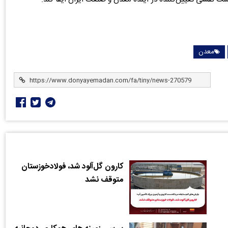
معدن
کارون گل‌آلود شد، فولادخوزستان
متوقف نشد