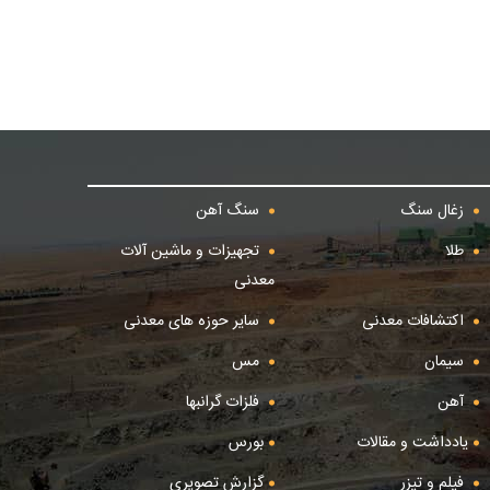
زغال سنگ
سنگ آهن
طلا
تجهیزات و ماشین آلات
معدنی
اکتشافات معدنی
سایر حوزه های معدنی
سیمان
مس
آهن
فلزات گرانبها
یادداشت و مقالات
بورس
فیلم و تیزر
گزارش تصویری