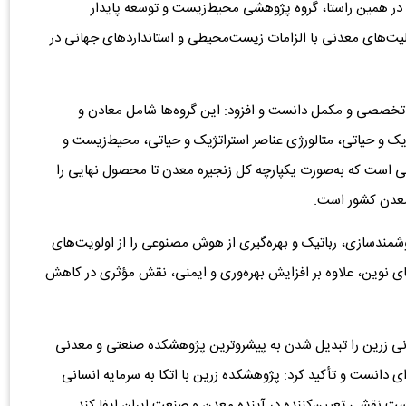
در همین راستا، گروه پژوهشی محیط‌زیست و توسعه پایدار
لیت‌های معدنی با الزامات زیست‌محیطی و استانداردهای جهانی در
تخصصی و مکمل دانست و افزود: این گروه‌ها شامل معادن و
ژیک و حیاتی، متالورژی عناصر استراتژیک و حیاتی، محیط‌زیست و
ی است که به‌صورت یکپارچه کل زنجیره معدن تا محصول نهایی را
معدن کشور است.
دسازی، رباتیک و بهره‌گیری از هوش مصنوعی را از اولویت‌های
ای نوین، علاوه بر افزایش بهره‌وری و ایمنی، نقش مؤثری در کاهش
دنی زرین را تبدیل شدن به پیشروترین پژوهشکده صنعتی و معدنی
ی دانست و تأکید کرد: پژوهشکده زرین با اتکا به سرمایه انسانی
ت نقشی تعیین‌کننده در آینده معدن و صنعت ایران ایفا کند.