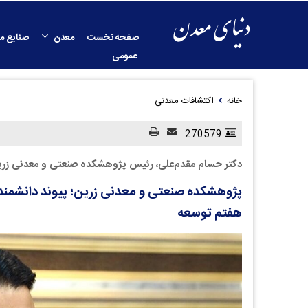
صفحه نخست
معدن
صنایع م
عمومی
خانه
اکتشافات معدنی
270579
دکتر حسام مقدم‌علی، رئیس پژوهشکده صنعتی و معدنی زرین
پژوهشکده صنعتی و معدنی زرین؛ پیوند دانشمندا
هفتم توسعه