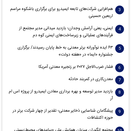
هم‌افزایی شرکت‌های تابعه ایمیدرو برای برگزاری باشکوه مراسم
اربعین حسینی
ایمنی، یعنی آرامش وجدان؛ بازدید میدانی مدیر مجتمع از
فرآیندهای عملیاتی و زیرساخت‌های ایمنی کوه دم
۶۳ ایده نوآورانه برتر معدنی به خط پایان رسیدند/ برگزاری
جشنواره «ایما» در «هفته دولت»
فشار ضرب‌الاجل ۲۰۲۷ بر زنجیره معدنی آمریکا
معدن‌کاری در کمربند حادثه
بازدید مدیر توسعه و بهره برداری معادن ایمیدرو از پروژه اس ام
آر
پیشگامان شناسایی ذخایر معدنی؛ تقدیر از چهار شرکت برتر در
حوزه اکتشافات‌
مجتمع انگوران میزبان همایش ملی «پیامدهای محیط‌زیستی