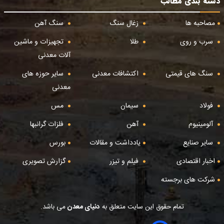
دسته بندی مطالب
مصاحبه ها
زغال سنگ
سنگ آهن
سرب و روی
طلا
تجهیزات و ماشین
آلات معدنی
سنگ های قیمتی
اکتشافات معدنی
سایر حوزه های
معدنی
فولاد
سیمان
مس
آلومینیوم
آهن
فلزات گرانبها
سایر صنایع
یادداشت و مقالات
بورس
اخبار اقتصادی
فیلم و تیزر
گزارش تصویری
شرکت های برجسته
تمام حقوق این سایت متعلق به
دنیای معدن
می باشد.