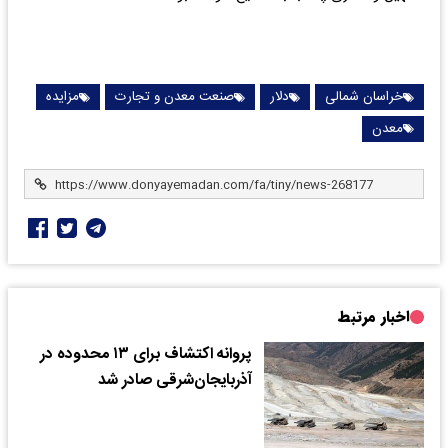
خراسان شمالی
دلار
صنعت معدن و تجارت
مزایده
معدن
اخبار مرتبط
پروانه اکتشاف برای ۱۳ محدوده در
آذربایجان‌شرقی صادر شد