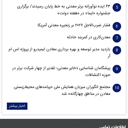
۶۳ ایده نوآورانه برتر معدنی به خط پایان رسیدند/ برگزاری
جشنواره «ایما» در «هفته دولت»
فشار ضرب‌الاجل ۲۰۲۷ بر زنجیره معدنی آمریکا
معدن‌کاری در کمربند حادثه
بازدید مدیر توسعه و بهره برداری معادن ایمیدرو از پروژه اس ام
آر
پیشگامان شناسایی ذخایر معدنی؛ تقدیر از چهار شرکت برتر در
حوزه اکتشافات‌
مجتمع انگوران میزبان همایش ملی «پیامدهای محیط‌زیستی
معادن در مناطق چهارگانه» شد
اخبار بیشتر
اطلاعات تماس