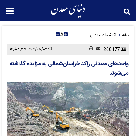
A
خانه
اکتشافات معدنی
۱۴۰۴/۰۸/۰۷ ۱۶:۵۸:۳۷
268177
واحدهای معدنی راکد خراسان‌شمالی به مزایده گذاشته
می‌شوند