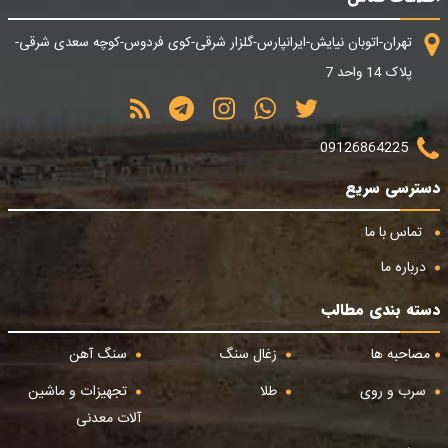
تهران-اتوبان نیایش-ایرانپارس-گلزار شرقی-کوی فردوس-کوچه سعدی شرقی-
پلاک 14 واحد 7
09126864225
دسترسی سریع
تماس با ما
درباره ما
دسته بندی مطالب
مصاحبه ها
زغال سنگ
سنگ آهن
سرب و روی
طلا
تجهیزات و ماشین
آلات معدنی