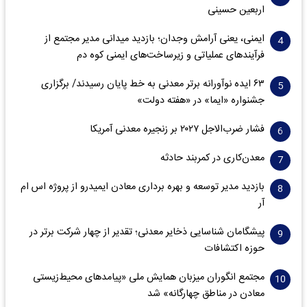
اربعین حسینی
ایمنی، یعنی آرامش وجدان؛ بازدید میدانی مدیر مجتمع از
فرآیندهای عملیاتی و زیرساخت‌های ایمنی کوه دم
۶۳ ایده نوآورانه برتر معدنی به خط پایان رسیدند/ برگزاری
جشنواره «ایما» در «هفته دولت»
فشار ضرب‌الاجل ۲۰۲۷ بر زنجیره معدنی آمریکا
معدن‌کاری در کمربند حادثه
بازدید مدیر توسعه و بهره برداری معادن ایمیدرو از پروژه اس ام
آر
پیشگامان شناسایی ذخایر معدنی؛ تقدیر از چهار شرکت برتر در
حوزه اکتشافات‌
مجتمع انگوران میزبان همایش ملی «پیامدهای محیط‌زیستی
معادن در مناطق چهارگانه» شد