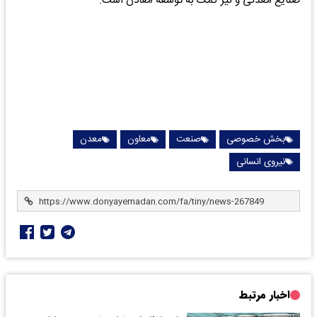
صنایع معدنی و نیز کمک به توسعه معادن است.
بخش خصوصی
صنعت
معاون
معدن
نیروی انسانی
اخبار مرتبط