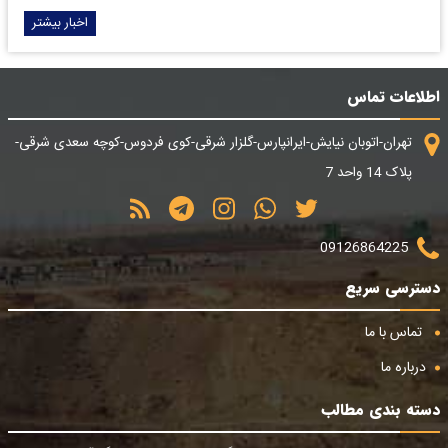
اخبار بیشتر
اطلاعات تماس
تهران-اتوبان نیایش-ایرانپارس-گلزار شرقی-کوی فردوس-کوچه سعدی شرقی-
پلاک 14 واحد 7
09126864225
دسترسی سریع
تماس با ما
درباره ما
دسته بندی مطالب