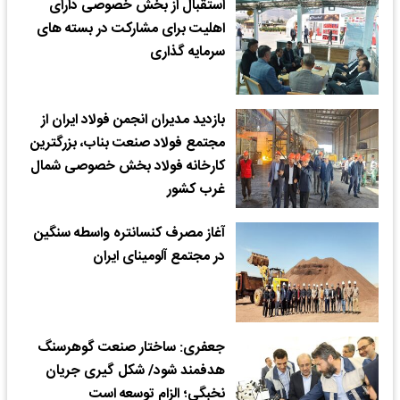
استقبال از بخش خصوصی دارای
اهلیت برای مشارکت در بسته های
سرمایه گذاری
بازدید مدیران انجمن فولاد ایران از
مجتمع فولاد صنعت بناب، بزرگترین
کارخانه فولاد بخش خصوصی شمال
غرب کشور
آغاز مصرف کنسانتره واسطه سنگین
در مجتمع آلومینای ایران
جعفری: ساختار صنعت گوهرسنگ
هدفمند شود/ شکل گیری جریان
نخبگی؛ الزام توسعه است