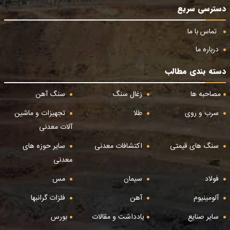
دسترسی سریع
تماس با ما
درباره ما
دسته بندی مطالب
مصاحبه ها
زغال سنگ
سنگ آهن
سرب و روی
طلا
تجهیزات و ماشین
آلات معدنی
سنگ های قیمتی
اکتشافات معدنی
سایر حوزه های
معدنی
فولاد
سیمان
مس
آلومینیوم
آهن
فلزات گرانبها
سایر صنایع
یادداشت و مقالات
بورس