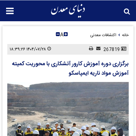
A
خانه
اکتشافات معدنی
۱۴۰۴/۰۷/۲۸ ۱۸:۳۹:۲۶
267819
برگزاری دوره آموزش کارور آتشکاری با محوریت کمیته
آموزش مواد ناریه ایمپاسکو