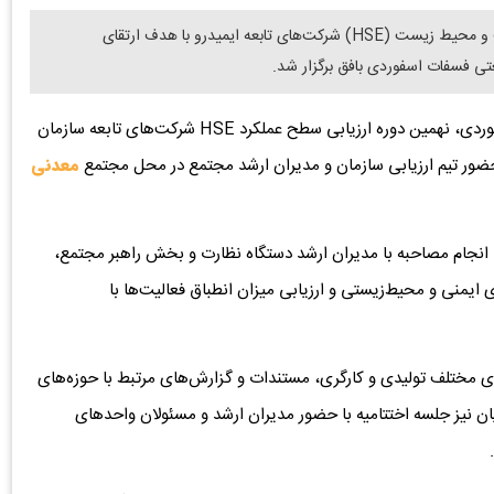
دنیای معدن: نهمین دوره ارزیابی سطح عملکرد ایمنی، بهداشت و محیط زیست (HSE) شرکت‌های تابعه ایمیدرو با هدف ارتقای
 فسفات اسفوردی بافق برگزار شد.
از روابط عمومی مجتمع فسفات اسفوردی، نهمین دوره ارزیابی سطح عملکرد HSE شرکت‌های تابعه سازمان
حضور تیم ارزیابی سازمان و مدیران ارشد مجتمع در محل مجتمع
معدنی
ه با انجام مصاحبه با مدیران ارشد دستگاه نظارت و بخش راهبر مجتمع،
ایمنی و محیط‌زیستی و ارزیابی میزان انطباق فعالیت‌ها با
ای مختلف تولیدی و کارگری، مستندات و گزارش‌های مرتبط با حوزه‌های
ان نیز جلسه اختتامیه با حضور مدیران ارشد و مسئولان واحدهای