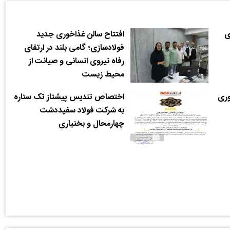
ی
افتتاح سالن غذاخوری جدید
فولادسازی؛ گامی بلند در ارتقای
رفاه نیروی انسانی و صیانت از
محیط زیست
وری
اختصاص تندیس پیشتاز تک ستاره
به شرکت فولاد سفیددشت
چهارمحال و بختیاری