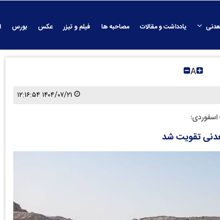
عدنی
یادداشت و مقالات
مصاحبه ها
فیلم و تیزر
عکس
بورس
ا
A
۱۴۰۴/۰۷/۲۱ ۱۲:۱۶:۵۴