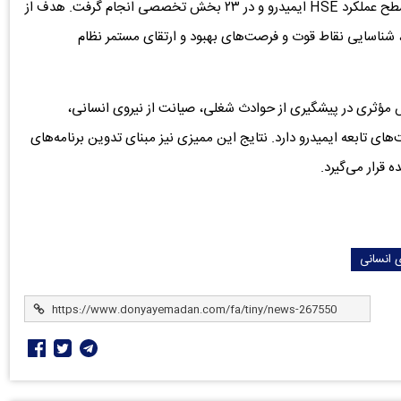
این ارزیابی بر اساس هشتمین ویرایش چک‌لیست ارزیابی سطح عملکرد HSE ایمیدرو و در ۲۳ بخش تخصصی انجام گرفت. هدف از
ی، شناسایی نقاط قوت و فرصت‌های بهبود و ارتقای مستمر نظام
کارشناسان، اجرای دوره‌های منظم ارزیابی HSE نقش مؤثری در پیشگیری از حوادث شغلی، صیانت از نیروی انسانی،
ی تابعه ایمیدرو دارد. نتایج این ممیزی نیز مبنای تدوین برنامه‌های
قرار می‌گیرد.
ی انسانی