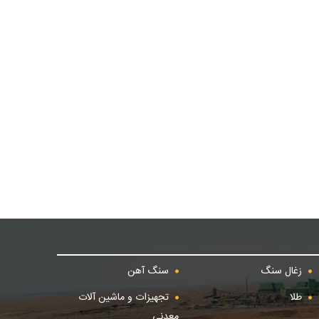
زغال سنگ
سنگ آهن
طلا
تجهیزات و ماشین آلات
معدنی