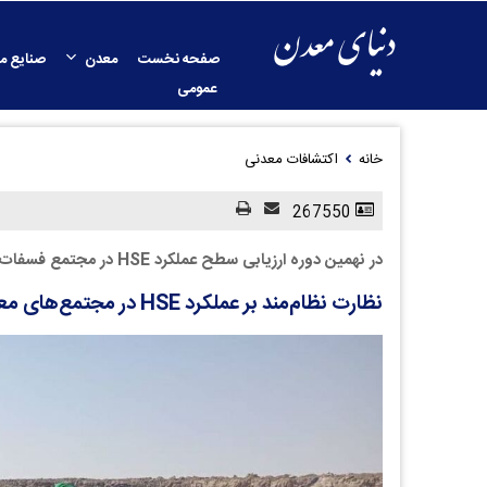
صفحه نخست
معدن
صنایع م
عمومی
خانه
اکتشافات معدنی
267550
در نهمین دوره ارزیابی سطح عملکرد HSE در مجتمع فسفات اسفوردی؛
نظارت نظام‌مند بر عملکرد HSE در مجتمع‌های معدنی تقویت شد