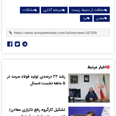
حفاظت از محیط زیست
سرمایه گذاری
مشکلات
معدن
یزد
اخبار مرتبط
رشد ۲۲ درصدی تولید فولاد سرمد در
۵ ماهه نخست امسال
تشکیل کارگروه رفع ناترازی معادن/