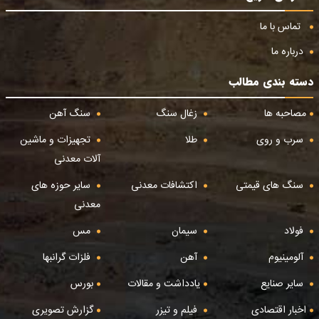
تماس با ما
درباره ما
دسته بندی مطالب
مصاحبه ها
زغال سنگ
سنگ آهن
سرب و روی
طلا
تجهیزات و ماشین
آلات معدنی
سنگ های قیمتی
اکتشافات معدنی
سایر حوزه های
معدنی
فولاد
سیمان
مس
آلومینیوم
آهن
فلزات گرانبها
سایر صنایع
یادداشت و مقالات
بورس
اخبار اقتصادی
فیلم و تیزر
گزارش تصویری