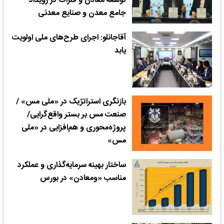
توسعه معادن و فلزات در رویداد
جامع معدن و صنایع معدنی
آقاجانلو: اجرای طرح‌های ملی اولویت‌
یابد
بازنگری استراتژیک در «ملی مس» /
صنعت مس بر بستر واقع‌گرایی/
پروژه‌محوری و هم‌افزایی در «ملی
مس»
ساختار بهینه سرمایه‌گذاری و عملکرد
مناسب «ومعادن» در بورس