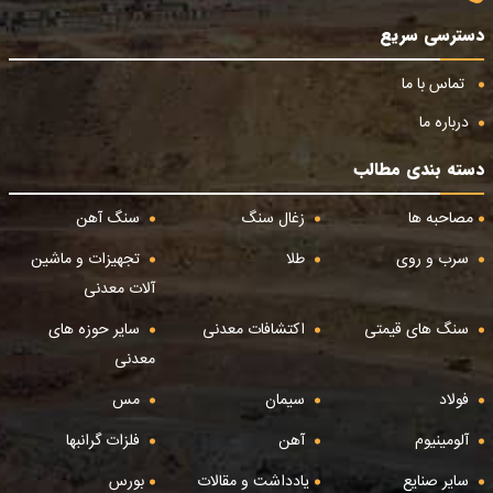
دسترسی سریع
تماس با ما
درباره ما
دسته بندی مطالب
مصاحبه ها
زغال سنگ
سنگ آهن
سرب و روی
طلا
تجهیزات و ماشین
آلات معدنی
سنگ های قیمتی
اکتشافات معدنی
سایر حوزه های
معدنی
فولاد
سیمان
مس
آلومینیوم
آهن
فلزات گرانبها
سایر صنایع
یادداشت و مقالات
بورس