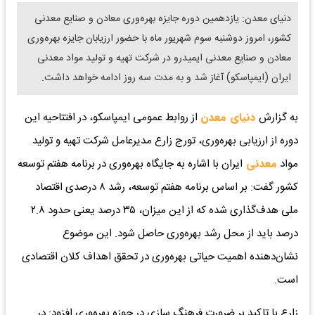
دنیای معدن: یازدهمین دوره جایزه بهره‌وری معادن و صنایع معدنی
کشور، امروز دوشنبه سوم شهریور ماه با حضور ارزیابان جایزه بهره‌وری
معادن و صنایع معدنی ایمیدرو در شرکت تهیه و تولید مواد معدنی
ایران (ایمپاسکو) آغاز شد و به مدت سه روز ادامه خواهد داشت.
به گزارش
دنیای معدن
از روابط عمومی ایمپاسکو، در افتتاحیه این
دوره از ارزیابی بهره‌وری، تورج زارع مدیرعامل شرکت تهیه و تولید
مواد
معدنی
ایران با اشاره به جایگاه بهره‌وری در برنامه هفتم توسعه
کشور گفت: بر اساس برنامه هفتم توسعه، رشد ۸ درصدی اقتصاد
ملی هدف‌گذاری شده که از این میزان، ۳۵ درصد یعنی حدود ۲.۸
درصد باید از محل رشد بهره‌وری حاصل شود. این موضوع
نشان‌دهنده اهمیت حیاتی بهره‌وری در تحقق اهداف کلان اقتصادی
است.
زارع با تاکید بر ضرورت فرهنگ سازی در حوزه بهره‌وری افزود: در