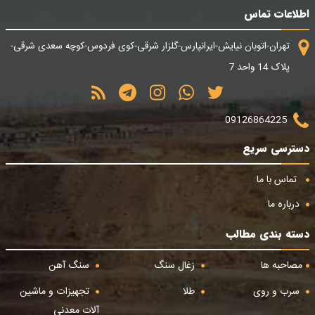
اطلاعات تماس
تهران-اتوبان نیایش-ایرانپارس-گلزار شرقی-کوی فردوس-کوچه سعدی شرقی-
پلاک 14 واحد 7
09126864225
دسترسی سریع
تماس با ما
درباره ما
دسته بندی مطالب
مصاحبه ها
زغال سنگ
سنگ آهن
سرب و روی
طلا
تجهیزات و ماشین
آلات معدنی