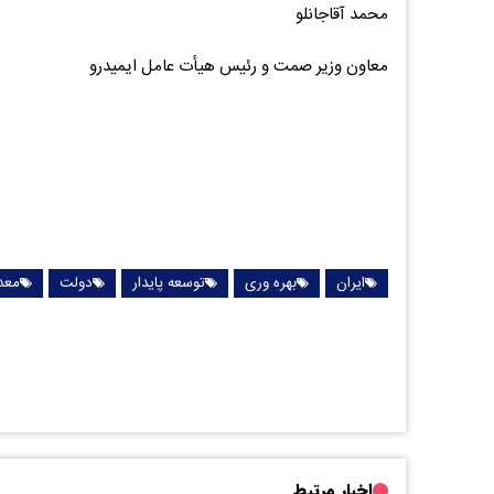
محمد آقاجانلو
معاون وزیر صمت و رئیس هیأت عامل ایمیدرو
ایران
بهره وری
توسعه پایدار
دولت
معد
اخبار مرتبط