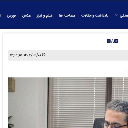
عدنی
یادداشت و مقالات
مصاحبه ها
فیلم و تیزر
عکس
بورس
ا
A
۱۴۰۴/۰۶/۰۱ ۱۲:۱۴:۱۵