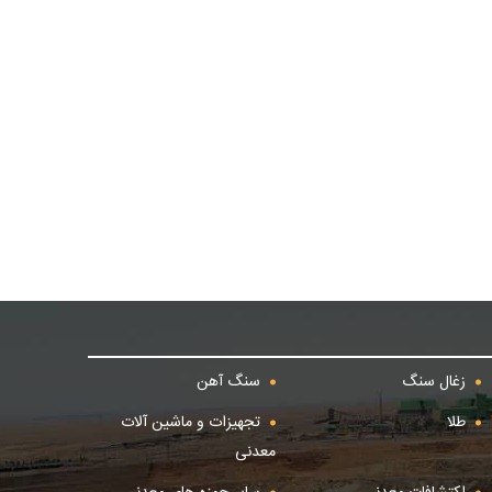
زغال سنگ
سنگ آهن
طلا
تجهیزات و ماشین آلات
معدنی