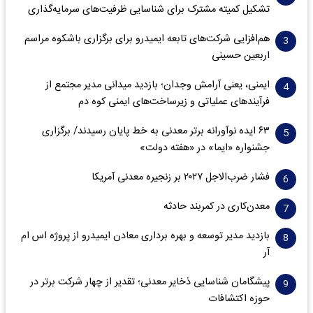
تشکیل کمیته مشترک برای شناسایی ظرفیت‌های سرمایه‌گذاری
هم‌افزایی شرکت‌های تابعه ایمیدرو برای برگزاری باشکوه مراسم
اربعین حسینی
ایمنی، یعنی آرامش وجدان؛ بازدید میدانی مدیر مجتمع از
فرآیندهای عملیاتی و زیرساخت‌های ایمنی کوه دم
۶۳ ایده نوآورانه برتر معدنی به خط پایان رسیدند/ برگزاری
جشنواره «ایما» در «هفته دولت»
فشار ضرب‌الاجل ۲۰۲۷ بر زنجیره معدنی آمریکا
معدن‌کاری در کمربند حادثه
بازدید مدیر توسعه و بهره برداری معادن ایمیدرو از پروژه اس ام
آر
پیشگامان شناسایی ذخایر معدنی؛ تقدیر از چهار شرکت برتر در
حوزه اکتشافات‌