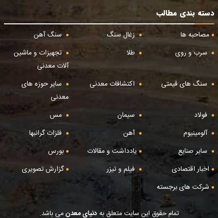
دسته بندی مطالب
مصاحبه ها
زغال سنگ
سنگ آهن
سرب و روی
طلا
تجهیزات و ماشین
آلات معدنی
سنگ های قیمتی
اکتشافات معدنی
سایر حوزه های
معدنی
فولاد
سیمان
مس
آلومینیوم
آهن
فلزات گرانبها
سایر صنایع
یادداشت و مقالات
بورس
اخبار اقتصادی
فیلم و تیزر
گزارش تصویری
شرکت های برجسته
تمام حقوق این سایت متعلق به
دنیای معدن
می باشد.