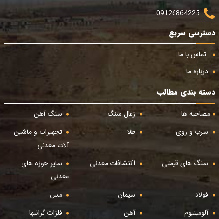
09126864225
دسترسی سریع
تماس با ما
درباره ما
دسته بندی مطالب
مصاحبه ها
زغال سنگ
سنگ آهن
سرب و روی
طلا
تجهیزات و ماشین
آلات معدنی
سنگ های قیمتی
اکتشافات معدنی
سایر حوزه های
معدنی
فولاد
سیمان
مس
آلومینیوم
آهن
فلزات گرانبها