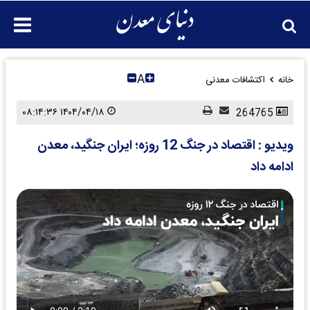
A
خانه
اکتشافات معدنی
۱۴۰۴/۰۴/۱۸ ۰۸:۱۴:۳۶
264765
ویدیو : اقتصاد در جنگ 12 روزه؛ ایران جنگید، معدن
ادامه داد