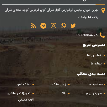
تهران-اتوبان نیایش-ایرانپارس-گلزار شرقی-کوی فردوس-کوچه سعدی شرقی-
پلاک 14 واحد 7
09126864225
دسترسی سریع
تماس با ما
درباره ما
دسته بندی مطالب
مصاحبه ها
زغال سنگ
سنگ آهن
سرب و روی
طلا
تجهیزات و ماشین
آلات معدنی