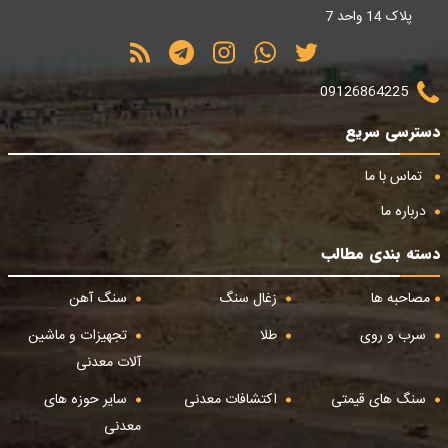
پلاک 14 واحد 7
09126864225
دسترسی سریع
تماس با ما
درباره ما
دسته بندی مطالب
مصاحبه ها
زغال سنگ
سنگ آهن
سرب و روی
طلا
تجهیزات و ماشین
آلات معدنی
سنگ های قیمتی
اکتشافات معدنی
سایر حوزه های
معدنی