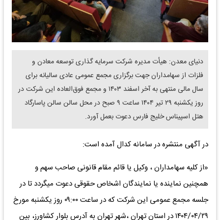
دنیای معدن: هیأت مدیره شرکت سرمایه گذاری توسعه معادن و
فلزات از سهامداران جهت برگزاری مجمع عمومی عادی سالیانه برای
سال مالی منتهی به آخر اسفند ۱۴۰۳ و مجمع فوق‌العاده این شرکت در
روز یکشنبه ۲۹ تیر ۱۴۰۴ ساعت ۹ صبح در محل سالن سالن پاسارگاد
هتل اسپیناس خلیج فارس دعوت بعمل آورد.
در آگهی منتشره در سامانه کدال آمده است:
«از کلیه سهامداران ، وکیل یا قائم مقام قانونی صاحب سهم و
همچنین نماینده یا نمایندگان اشخاص حقوقی دعوت میگردد تا در
جلسه مجمع عمومی این شرکت که در ساعت ۰۹:۰۰ روز یکشنبه مورخ
۱۴۰۴/۰۴/۲۹ در استان تهران ،شهر تهران به آدرس بلوار کشاورز، بین