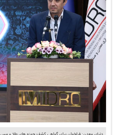
دنیای معدن: فراخوان برای گواهی کشف حوزه های طلا و مس به 