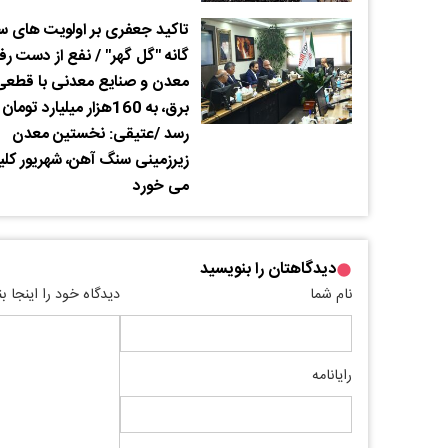
تاکید جعفری بر اولویت های س
گانه "گل گهر" / نفع از دست رف
معدن و صنایع معدنی با قطعی
برق، به 160هزار میلیارد توم
رسد /عتیقی: نخستین معدن
زیرزمینی سنگ آهن، شهریور کلی
می خورد
دیدگاهتان را بنویسید
نام شما
دیدگاه خود را اینجا ب
رایانامه