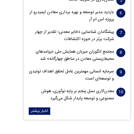
بازدید مدیر توسعه و بهره برداری معادن ایمیدرو از
پروژه اس ام آر
پیشگامان شناسایی ذخایر معدنی؛ تقدیر از چهار
شرکت برتر در حوزه اکتشافات‌
مجتمع انگوران میزبان همایش ملی «پیامدهای
محیط‌زیستی معادن در مناطق چهارگانه» شد
سرمایه انسانی مهمترین عامل تحقق اهداف تولیدی
و توسعه‌ای است
معدن‌کاری نسل پنجم بر پایه نوآوری، هوش
مصنوعی و توسعه پایدار شکل می‌گیرد
اخبار بیشتر