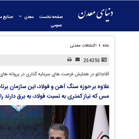
صفحه نخست
معدن
صنایع م
عمومی
خانه
اکتشافات معدنی
264356
آقاجانلو در همایش فرصت های سرمایه گذاری در پروانه های
علاوه بر حوزه سنگ آهن و فولاد، این سازمان برنا
مس که نیاز کمتری به نسبت فولاد، به برق دارند را د