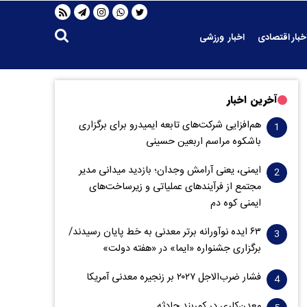
خبار اقتصادی
اخبار ورزشی
آخرین اخبار
هم‌افزایی شرکت‌های تابعه ایمیدرو برای برگزاری
باشکوه مراسم اربعین حسینی
ایمنی، یعنی آرامش وجدان؛ بازدید میدانی مدیر
مجتمع از فرآیندهای عملیاتی و زیرساخت‌های
ایمنی کوه دم
۶۳ ایده نوآورانه برتر معدنی به خط پایان رسیدند/
برگزاری جشنواره «ایما» در «هفته دولت»
فشار ضرب‌الاجل ۲۰۲۷ بر زنجیره معدنی آمریکا
معدن‌کاری در کمربند حادثه