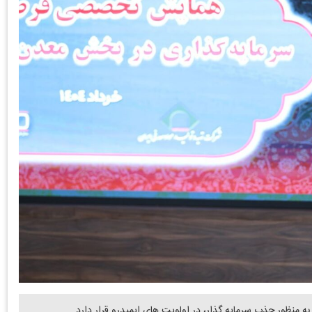
منظور جذب سرمایه گذار، در اولویت های ایمیدرو قرار دارد.