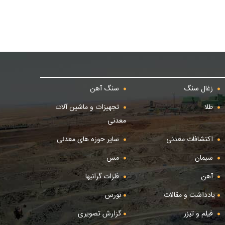
زغال سنگ
سنگ آهن
طلا
تجهیزات و ماشین آلات
معدنی
اکتشافات معدنی
سایر حوزه های معدنی
سیمان
مس
آهن
فلزات گرانبها
یادداشت و مقالات
بورس
فیلم و تیزر
گزارش تصویری