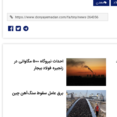
اد
معدن
احداث نیروگاه ۵۰۰ مگاواتی در
زنجیره فولاد بیجار
برق عامل سقوط سنگ‌آهن چین