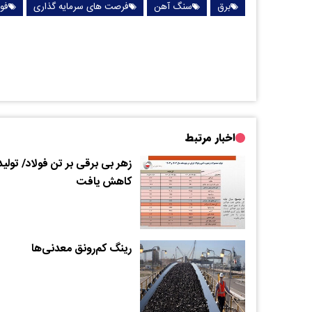
برق
سنگ آهن
فرصت های سرمایه گذاری
فول
اخبار مرتبط
زهر بی برقی بر تن فولاد/ تولید
کاهش یافت
رینگ کم‌رونق معدنی‌‌‌ها