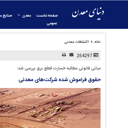
صفحه نخست
معدن
صنایع م
عمومی
خانه
اکتشافات معدنی
264297
مبانی قانونی مطالبه خسارت قطع برق بررسی شد:
حقوق فراموش شده شرکت‌های معدنی