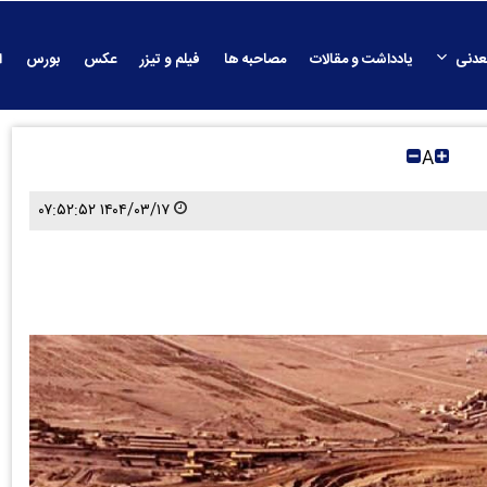
عدنی
یادداشت و مقالات
مصاحبه ها
فیلم و تیزر
عکس
بورس
ا
A
۱۴۰۴/۰۳/۱۷ ۰۷:۵۲:۵۲