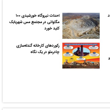
د
احداث نیروگاه خورشیدی ۱۰۰
مگاواتی در مجتمع مس شهربابک
کلید خورد
رکوردهای کارخانه گندله‌سازی
چادرملو در یک نگاه
د