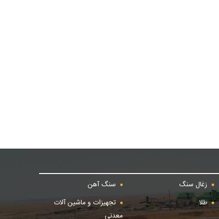
زغال سنگ
سنگ آهن
طلا
تجهیزات و ماشین آلات
معدنی