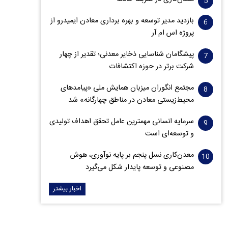
بازدید مدیر توسعه و بهره برداری معادن ایمیدرو از
پروژه اس ام آر
پیشگامان شناسایی ذخایر معدنی؛ تقدیر از چهار
شرکت برتر در حوزه اکتشافات‌
مجتمع انگوران میزبان همایش ملی «پیامدهای
محیط‌زیستی معادن در مناطق چهارگانه» شد
سرمایه انسانی مهمترین عامل تحقق اهداف تولیدی
و توسعه‌ای است
معدن‌کاری نسل پنجم بر پایه نوآوری، هوش
مصنوعی و توسعه پایدار شکل می‌گیرد
اخبار بیشتر