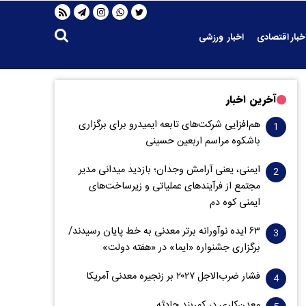
خبار اقتصادی
اخبار ورزشی
آخرین اخبار
هم‌افزایی شرکت‌های تابعه ایمیدرو برای برگزاری
باشکوه مراسم اربعین حسینی
ایمنی، یعنی آرامش وجدان؛ بازدید میدانی مدیر
مجتمع از فرآیندهای عملیاتی و زیرساخت‌های
ایمنی کوه دم
۶۳ ایده نوآورانه برتر معدنی به خط پایان رسیدند/
برگزاری جشنواره «ایما» در «هفته دولت»
فشار ضرب‌الاجل ۲۰۲۷ بر زنجیره معدنی آمریکا
معدن‌کاری در کمربند حادثه