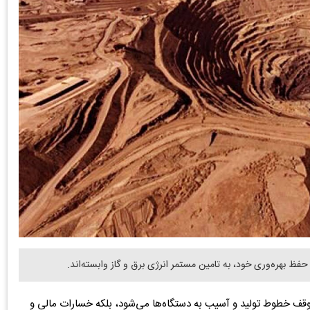
ظ بهره‌وری خود، به تامین مستمر انرژی برق و گاز وابسته‌اند.
 توقف خطوط تولید و آسیب به دستگاه‌ها می‌شود، بلکه خسارات مالی و