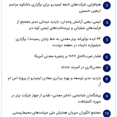
هم‌افزایی شرکت‌های تابعه ایمیدرو برای برگزاری باشکوه مراسم
اربعین حسینی
ایمنی، یعنی آرامش وجدان؛ بازدید میدانی مدیر مجتمع از
فرآیندهای عملیاتی و زیرساخت‌های ایمنی کوه دم
۶۳ ایده نوآورانه برتر معدنی به خط پایان رسیدند/ برگزاری
جشنواره «ایما» در «هفته دولت»
فشار ضرب‌الاجل ۲۰۲۷ بر زنجیره معدنی آمریکا
معدن‌کاری در کمربند حادثه
بازدید مدیر توسعه و بهره برداری معادن ایمیدرو از پروژه اس ام
آر
پیشگامان شناسایی ذخایر معدنی؛ تقدیر از چهار شرکت برتر در
حوزه اکتشافات‌
مجتمع انگوران میزبان همایش ملی «پیامدهای محیط‌زیستی