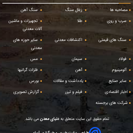
مصاحبه ها
زغال سنگ
سنگ آهن
سرب و روی
طلا
تجهیزات و ماشین
آلات معدنی
سنگ های قیمتی
اکتشافات معدنی
سایر حوزه های
معدنی
فولاد
سیمان
مس
آلومینیوم
آهن
فلزات گرانبها
سایر صنایع
یادداشت و مقالات
بورس
اخبار اقتصادی
فیلم و تیزر
گزارش تصویری
شرکت های برجسته
تمام حقوق این سایت متعلق به
دنیای معدن
می باشد.