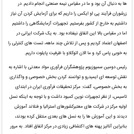
ها به دنبال آن بود و ما در مقیاس نیمه صنعتی انجام دادیم. در
زرشوران فرآیند پی او ایکس را داریم که برای آزمایش کردن آن نیاز
داشتیم به خارج از کشور بفرستیم. تجهیزات آزمایشگاهی را داشتیم
اما در مقیاس بالا این اتفاق نیفتاده بود. به یک شرکت ایرانی در
اصفهان اعتماد کردیم و پس از تلاش چند ماهه، تست های کنترلی را
به خوبی پاس کرد و ما الان اتوکلاو با ظرفیت پایلوت داریم.
رئیس دومین سمپوزیوم پژوهشگران فرآوری مواد معدنی با اشاره به
نقش توسعه ای ایمیدرو و توانمند کردن بخش خصوصی و واگذاری
به بخش خصوصی، گفت: مرکز تحقیقات فرآوری ایران در ابتدای
تاسیس، از نظر تجهیزات نوین کمبود داشت و با توجه به اینکه نسل
اولیه مرکز در شرکت های معتبرکشورهای استرالیا و فنلاند آموزش
دیدند و این آموزش ها را به نسل های بعدی منتقل کرده بودند،
بنابراین آنالیز پهنه های اکتشافی زیادی در مرکز اتفاق افتاد. به مرور