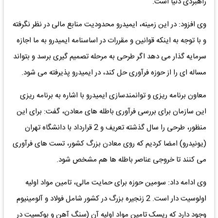
راهبردی دنیا است.
وی افزود: در این زمینه، ایمیدرو محدودیت منابع مالی در نظر نگرفته
و با توجه به اینکه قوانین و مقررات در اساسنامه ایمیدرو به ما اجازه
سرمایه گذار می دهد اگر طرحی به مرحله تصمیم گیری برسد و بتواند
مساله ای را از حوزه فرآوری حل کند، در ایمیدرو پذیرفته می شود.
معاون برنامه ریزی و توانمندسازی ایمیدرو با اشاره به برنامه ریزی
این سازمان برای بررسی فرآوری باطله های معادن، گفت: برای این
منظور، طرحی را سال گذشته تعریف و 2 قرارداد با دانشگاه تهران
(یونیدرو) امضا کردیم که روی معادن بزرگ کشور، تست های فرآوری
می کنند تا خروجی عناصر باطله ها هم مشخص شود.
وی ادامه داد: سومین حوزه برای حمایت مالی، تامین مواد اولیه
اولوسیت دار است. 2 زنجیره بزرگ در کشور شامل فولاد و آلومینیوم
وجود دارد که ریسک تامین مواد اولیه آن (سنگ آهن و بوکسیت در