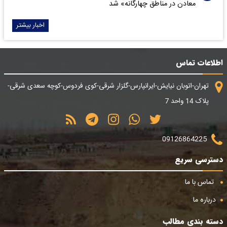
معادن در مناطق چهارگانه» شد
اخبار بیشتر
اطلاعات تماس
تهران-اتوبان نیایش-ایرانپارس-گلزار شرقی-کوی فردوس-کوچه سعدی شرقی-
پلاک 14 واحد 7
09126864225
دسترسی سریع
تماس با ما
درباره ما
دسته بندی مطالب