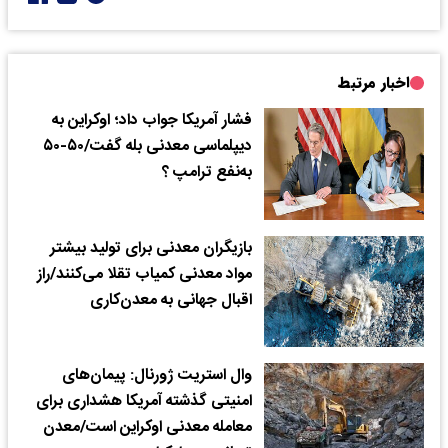
اخبار مرتبط
فشار آمریکا جواب داد؛ اوکراین به
دیپلماسی معدنی بله گفت/۵۰-۵۰
به‌نفع ترامپ ؟
بازیگران معدنی برای تولید بیشتر
مواد معدنی کمیاب تقلا می‌کنند/راز
اقبال جهانی به معدن‌کاری
وال استریت ژورنال: پیمان‌های
امنیتی گذشته آمریکا هشداری برای
معامله معدنی اوکراین است/معدن