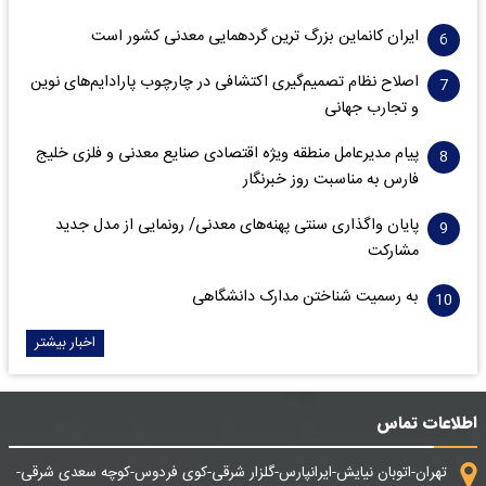
ایران کانماین بزرگ ترین گردهمایی معدنی کشور است
اصلاح نظام تصمیم‌گیری اکتشافی در چارچوب پارادایم‌های نوین
و تجارب جهانی
پیام مدیرعامل منطقه ویژه اقتصادی صنایع معدنی و فلزی خلیج
فارس به مناسبت روز خبرنگار‌
پایان واگذاری‌ سنتی پهنه‌های معدنی/ رونمایی از مدل جدید
مشارکت
به رسمیت شناختن مدارک دانشگاهی
اخبار بیشتر
اطلاعات تماس
تهران-اتوبان نیایش-ایرانپارس-گلزار شرقی-کوی فردوس-کوچه سعدی شرقی-