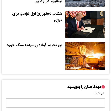
تیتانیوم در اوکراین
هشت دستور روز اول ترامپ برای
انرژی
تیر تحریم فولاد روسیه به سنگ خورد
دیدگاهتان را بنویسید
نام شما