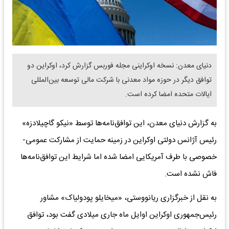
​دنیای معدن: نسخه اوکراینی مجله فوربس گزارش کرد، اوکراین دو
توافق دیگر در حوزه مواد معدنی با شرکت مالی توسعه بین‌المللی
ایالات متحده امضا کرده است.
به گزارش دنیای معدن، این توافق‌نامه‌ها توسط «نیکو گاچیلادزه»
رئیس آژانس دولتی اوکراین در زمینه حمایت از مشارکت عمومی-
خصوصی با طرف آمریکایی امضا شده اما شرایط این توافق‌نامه‌ها
فاش نشده است.
به نقل از خبرگزاری ریانووستی، «میخایلو پودولیاک» مشاور
رئیس‌جمهوری اوکراین اوایل ماه جاری میلادی گفت بود، توافق