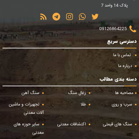
پلاک 14 واحد 7
09126864225
دسترسی سریع
تماس با ما
درباره ما
دسته بندی مطالب
مصاحبه ها
زغال سنگ
سنگ آهن
سرب و روی
طلا
تجهیزات و ماشین
آلات معدنی
سنگ های قیمتی
اکتشافات معدنی
سایر حوزه های
معدنی