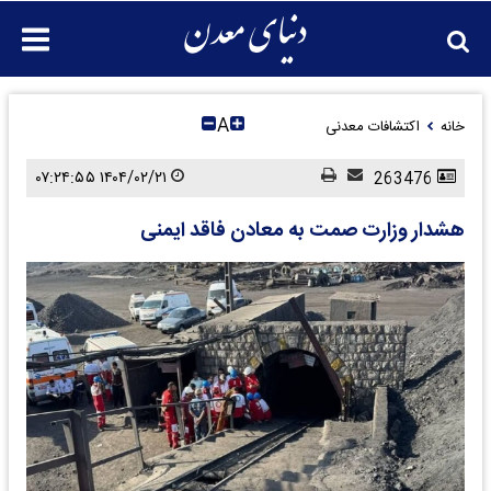
A
خانه
اکتشافات معدنی
۱۴۰۴/۰۲/۲۱ ۰۷:۲۴:۵۵
263476
هشدار وزارت صمت به معادن فاقد ایمنی