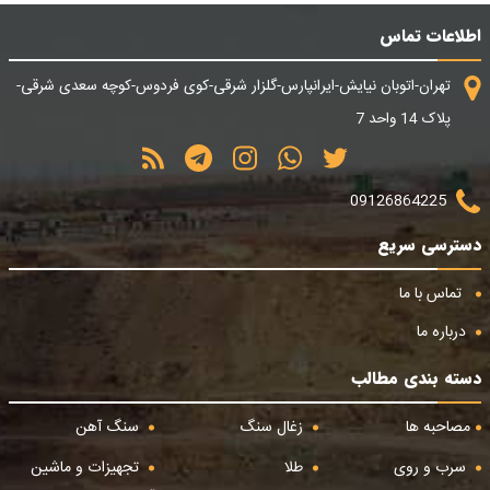
اطلاعات تماس
تهران-اتوبان نیایش-ایرانپارس-گلزار شرقی-کوی فردوس-کوچه سعدی شرقی-
پلاک 14 واحد 7
09126864225
دسترسی سریع
تماس با ما
درباره ما
دسته بندی مطالب
مصاحبه ها
زغال سنگ
سنگ آهن
سرب و روی
طلا
تجهیزات و ماشین