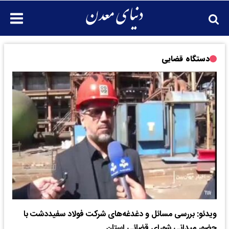
دستگاه قضایی
ویدئو: بررسی مسائل و دغدغه‌های شرکت فولاد سفیددشت با
حضور میدانی شورای قضائی استان