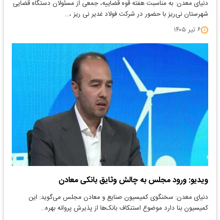
دنیای معدن: به مناسبت هفته قوه قضاییه، جمعی از مسئولان دستگاه قضایی
شهرستان نی‌ریز با حضور در شرکت فولاد غدیر نی ریز ،…
۶ تیر ۱۴۰۵
ویدیو: ورود مجلس به چالش وثایق بانکی معادن
دنیای معدن: سخنگوی کمیسیون صنایع و معادن مجلس می‌گوید: این
کمیسیون بنا دارد موضوع استنکاف بانک‌ها از پذیرش پروانه بهره…