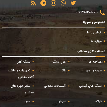
09126864225
دسترسی سریع
تماس با ما
درباره ما
دسته بندی مطالب
مصاحبه ها
زغال سنگ
سنگ آهن
سرب و روی
طلا
تجهیزات و ماشین
آلات معدنی
سنگ های قیمتی
اکتشافات معدنی
سایر حوزه های
معدنی
فولاد
سیمان
مس