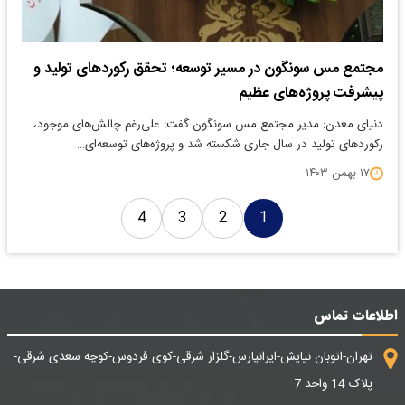
مجتمع مس سونگون در مسیر توسعه؛ تحقق رکوردهای تولید و
پیشرفت پروژه‌های عظیم
دنیای معدن: مدیر مجتمع مس سونگون گفت: علی‌رغم چالش‌های موجود،
رکوردهای تولید در سال جاری شکسته شد و پروژه‌های توسعه‌ای…
۱۷ بهمن ۱۴۰۳
4
3
2
1
اطلاعات تماس
تهران-اتوبان نیایش-ایرانپارس-گلزار شرقی-کوی فردوس-کوچه سعدی شرقی-
پلاک 14 واحد 7