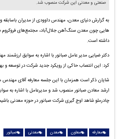
صنعتی و معدنی این شرکت منصوب شد.
به گزارش دنیای معدن، مهندس داوودی از مدیران باسابقه 
هایی چون معدن سنگ‌آهن جلال‌آباد، مجتمع‌های فروکروم سبز
داشته است.
دکتر ضیایی مدیر عامل صبانور با اشاره به سوابق ارزشمند 
کرد: این انتصاب حاکی از رویکرد جدید شرکت در توسعه و بهره 
شایان ذکر است همزمان با این جلسه معارفه آقای مهندس م
ارشد معادن صبانور منصوب شد و مدیرعامل با اشاره به سواب
چادرملو شاهد اوج گیری شرکت صبانور در حوزه معدنی باشیم
معارفه
معاون
معدن
معدنی
صبانور