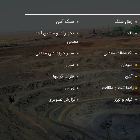
زغال سنگ
سنگ آهن
طلا
تجهیزات و ماشین آلات
معدنی
اکتشافات معدنی
سایر حوزه های معدنی
سیمان
مس
آهن
فلزات گرانبها
یادداشت و مقالات
بورس
فیلم و تیزر
گزارش تصویری