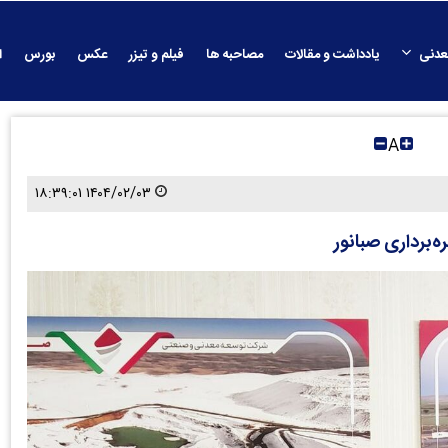
عدنی
یادداشت و مقالات
مصاحبه ها
فیلم و تیزر
عکس
بورس
ا
A
۱۴۰۴/۰۲/۰۳ ۱۸:۳۹:۰۱
برداری صبانور