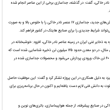
نادر خاکی، گفت: در گذشته، جداسازی برخی از این عناصر انجام شده
.
سعدمحمدی اظهار داشت: در پروژه اخیر، ما توانسته‌ایم با روش‌های جدید، جداسازی ۱۷ عنصر نادر خاکی را با خلوص بالا و به صورت
واند شرایط جدیدی را برای صنایع هایتک در کشور فراهم کند.
ه ذخایر غنی ایران در زمینه عناصر نادر خاکی، افزود: خوشبختانه در
کشور ما ذخایر خوبی از عناصر نادر خاکی وجود دارد. به عنوان مثال، در دو معدن حدود ۱۲۵ میلیون تن ذخیره شناسایی شده است که
در حال حاضر بر روی آنها کار می‌شود. در پروژه پایلوت، روزانه ۶۰ تن خاک ورودی پردازش می‌شود و محصولات جداسازی شده در
د به دلیل همکاری در این پروژه تشکر کرد و گفت: این موفقیت حاصل
 به دانش فنی لازم دست یافته‌ایم و اکنون در حال برنامه‌ریزی برای
کی در صنایع پیشرفته، از جمله هواپیماسازی، باتری‌های نوین و