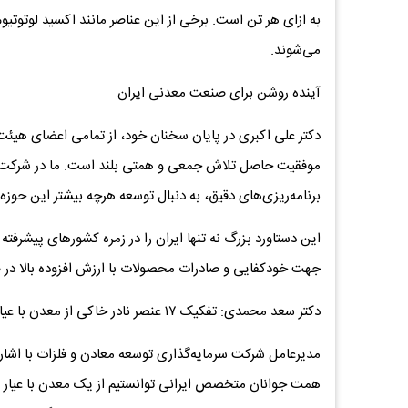
می‌شوند.
آینده روشن برای صنعت معدنی ایران
دکتر علی اکبری در پایان سخنان خود، از تمامی اعضای هیئت 
موفقیت حاصل تلاش جمعی و همتی بلند است. ما در شرکت تج
برنامه‌ریزی‌های دقیق، به دنبال توسعه هرچه بیشتر این حوزه
این دستاورد بزرگ نه تنها ایران را در زمره کشورهای پیشرفته 
جهت خودکفایی و صادرات محصولات با ارزش افزوده بالا 
دکتر سعد محمدی: تفکیک ۱۷ عنصر نادر خاکی از معدن با عیار پایین، دستاوردی تاریخی برای صنایع هایتک ایران
مدیرعامل شرکت سرمایه‌گذاری توسعه معادن و فلزات با اشاره ب