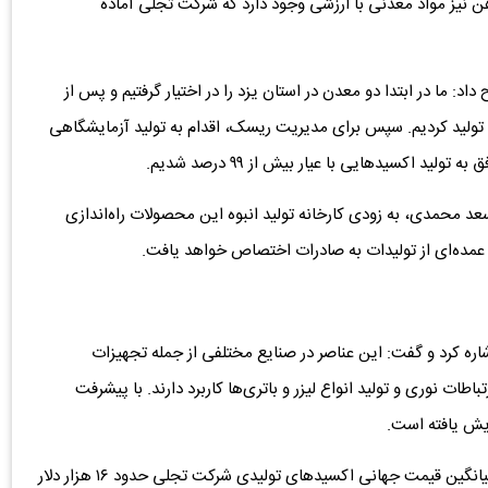
 نیز مواد معدنی با ارزشی وجود دارد که شرکت تجلی آماده
اد: ما در ابتدا دو معدن در استان یزد را در اختیار گرفتیم و پس از
 تولید کردیم. سپس برای مدیریت ریسک، اقدام به تولید آزمایشگاهی
د اکسیدهایی با عیار بیش از ۹۹ درصد شدیم.
سعد محمدی، به زودی کارخانه تولید انبوه این محصولات راه‌اندازی
ش عمده‌ای از تولیدات به صادرات اختصاص خواهد یافت.
شاره کرد و گفت: این عناصر در صنایع مختلفی از جمله تجهیزات
طات نوری و تولید انواع لیزر و باتری‌ها کاربرد دارند. با پیشرفت
یش یافته است.
وی همچنین به قیمت جهانی این عناصر اشاره کرد و افزود: میانگین قیمت جهانی اکسیدهای تولیدی شرکت تجلی حدود ۱۶ هزار دلار