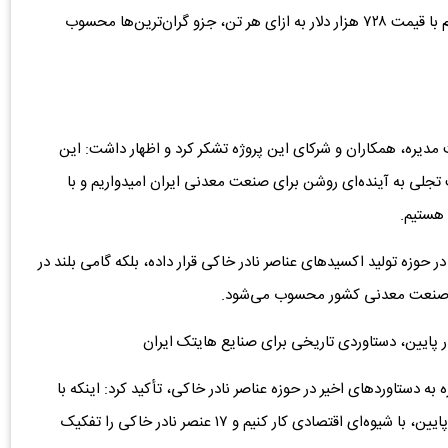
به ازای هر تن است. برخی از این عناصر مانند اکسید لوتوتیوم با قیمت ۷۲۸ هزار دلار به ازای هر تن، جزو گران‌ترین‌ها محسوب
مدیره، همکاران و شرکای این پروژه تشکر کرد و اظهار داشت: این
لی به آینده‌ای روشن برای صنعت معدنی ایران امیدواریم و با
 هستیم.
در حوزه تولید اکسیدهای عناصر نادر خاکی قرار داده، بلکه گامی بلند در
در صنعت معدنی کشور محسوب می‌شود.
ه دستاوردهای اخیر در حوزه عناصر نادر خاکی، تأکید کرد: اینکه با
همت جوانان متخصص ایرانی توانستیم از یک معدن با عیار پایین، با شیوه‌ای اقتصادی کار کنیم و ۱۷ عنصر نادر خاکی را تفکیک