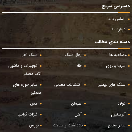
دسترسی سریع
تماس با ما
درباره ما
دسته بندی مطالب
مصاحبه ها
زغال سنگ
سنگ آهن
سرب و روی
طلا
تجهیزات و ماشین
آلات معدنی
سنگ های قیمتی
اکتشافات معدنی
سایر حوزه های
معدنی
فولاد
سیمان
مس
آلومینیوم
آهن
فلزات گرانبها
سایر صنایع
یادداشت و مقالات
بورس