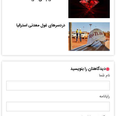
دردسرهای غول معدنی استرالیا
دیدگاهتان را بنویسید
نام شما
رایانامه