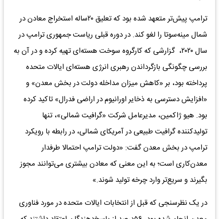
ترامپ پیش‌تر متعهد شده بود که تعلیق ۲۰‌ساله استخراج معادن در
شمال مینه‌سوتا را لغو کند. در دوره قبلی ریاست جمهوری ترامپ در
سال ۲۰۲۰، گزارشی که کارگروه سوخت هسته‌‌‌ای تهیه کرده و در آن به
بررسی چگونگی بازگرداندن رهبری انرژی هسته‌‌‌ای ایالات متحده
پرداخته بود، بر «کاهش میزان مداخله دولت در بخش معدن» و
«افزایش دسترسی به ذخایر اورانیوم در اراضی فدرال» تاکید کرده
بود. هیو ژاکمین، مدیرعامل شرکت «گرافیت شمالی»، تنها
تولیدکننده گرافیت طبیعی در آمریکای شمالی، در رابطه با رویکرد
ترامپ در بخش معدن گفت: «دولت ترامپ احتمالا طرفدار
معدن‌‌‌کاری است؛ به این معنی که معادن بیشتری می‌توانند مجوز
بگیرند و سریع‌‌‌تر وارد چرخه تولید شوند.»
در یک نظرسنجی که قبل از انتخابات ایالات متحده در مورد فناوری