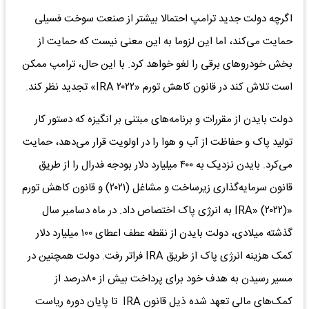
اگرچه دولت جدید ترامپ احتمالا بیشتر از صنعت سوخت فسیلی
حمایت می‌کند، اما این لزوما به این معنی نیست که حمایت از
بخش خودروهای برقی را لغو خواهد کرد. با این حال، ترامپ ممکن
است تلاش کند در قانون کاهش تورم «IRA ۲۰۲۲‌» تجدید نظر کند.
دولت بایدن از مقررات و برنامه‌های مبتنی بر انگیزه که دستور کار
تولید پاک و حفاظت از آب و هوا را در اولویت قرار می‌دهد، حمایت
می‌کرد. بایدن نزدیک به ۴۰۰ میلیارد دلار بودجه فدرال را از طریق
قانون سرمایه‌گذاری زیرساخت و مشاغل (۲۰۲۱) و قانون کاهش تورم
«IRA» (۲۰۲۲) به انرژی پاک اختصاص داد. در ماه دسامبر سال
گذشته میلادی، دولت بایدن از نقطه عطف اعطای ۱۰۰ میلیارد دلار
کمک هزینه انرژی پاک از طریق IRA فراتر رفت. دولت همچنین در
مسیر رسیدن به هدف خود برای پرداخت بیش از ۸۰‌درصد از
کمک‌های مالی تعهد شده ذیل قانون IRA تا پایان دوره ریاست