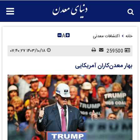
A
خانه
اکتشافات معدنی
۱۴۰۳/۱۰/۱۸ ۰۷:۴۰:۲۷
259500
بهار معدن‌کاران آمریکایی