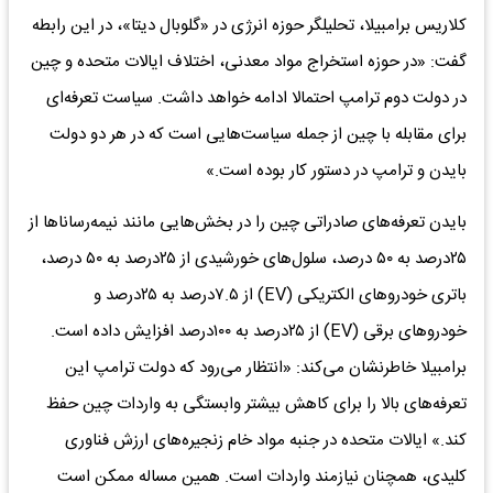
کلاریس برامبیلا، تحلیلگر حوزه انرژی در «گلوبال دیتا»، در این رابطه
گفت: «در حوزه استخراج مواد معدنی، اختلاف ایالات متحده و چین
در دولت دوم ترامپ احتمالا ادامه خواهد داشت. سیاست تعرفه‌ای
برای مقابله با چین از جمله سیاست‌هایی است که در هر دو دولت
بایدن و ترامپ در دستور کار بوده است.»
بایدن تعرفه‌‌‌های صادراتی چین را در بخش‌‌‌هایی مانند نیمه‌‌‌رساناها از
۲۵‌درصد به ۵۰ درصد، سلول‌‌‌های خورشیدی از ۲۵‌درصد به ۵۰ درصد،
باتری خودروهای الکتریکی (EV) از ۷.۵‌درصد به ۲۵‌درصد و
خودروهای برقی (EV) از ۲۵‌درصد به ۱۰۰‌درصد افزایش داده است.
برامبیلا خاطرنشان می‌کند: «انتظار می‌رود که دولت ترامپ این
تعرفه‌های بالا را برای کاهش بیشتر وابستگی به واردات چین حفظ
کند.» ایالات متحده در جنبه مواد خام زنجیره‌های ارزش فناوری
کلیدی، همچنان نیازمند واردات است. همین مساله ممکن است