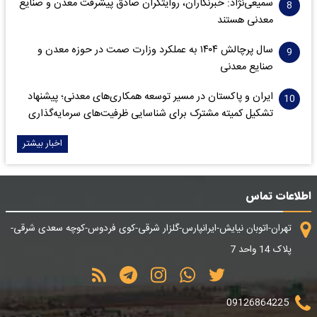
سمیعی‌نژاد: خبرنگاران، روایتگران صادق پیشرفت معدن و صنایع
معدنی هستند
سال پرچالش ۱۴۰۴ به عملکرد وزارت صمت در حوزه معدن و
صنایع معدنی
ایران و پاکستان در مسیر توسعه همکاری‌های معدنی؛ پیشنهاد
تشکیل کمیته مشترک برای شناسایی ظرفیت‌های سرمایه‌گذاری
اخبار بیشتر
اطلاعات تماس
تهران-اتوبان نیایش-ایرانپارس-گلزار شرقی-کوی فردوس-کوچه سعدی شرقی-
پلاک 14 واحد 7
09126864225