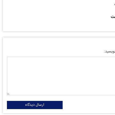
خت
نویسید:
ارسال دیدگاه