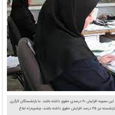
دنیای معدن: فرجی گفت: حداقل بگیران کارگری قرار است طبق این مصوبه افزایش ۶۰ درصدی حقوق داشته باشند. ما بازنشستگان کارگری
نیز به امید اینکه کف بگیران‌مان ۶۰ درصد و سایر سطوح‌بگیران بازنشسته نیز ۴۵ درصد افزایش حقوق داشته باشند، چشم‌به‌راه ابلاغ