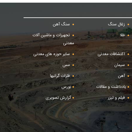
زغال سنگ
سنگ آهن
طلا
تجهیزات و ماشین آلات
معدنی
اکتشافات معدنی
سایر حوزه های معدنی
سیمان
مس
آهن
فلزات گرانبها
یادداشت و مقالات
بورس
فیلم و تیزر
گزارش تصویری