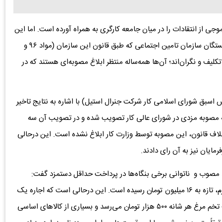
وجی از انتقادات را در میان جامعه کارگری به همراه آورده است. اما این
تعلل از سوی دولت، تنها دامن‌گیر کارگران نیست، بلکه بازنشستگان سازمان تامین اجتماعی که طبق قانون این سازمان (مواد ۹۶ و
لاتکلیف و نگران‌اند؛ آن‌ها همه‌ساله منتظر ابلاغ مصوبه‌ای هستند که در
اسبق شورای اسلامی کار شرکت جنرال استیل) با اشاره به نتایج تاخیر
تاسفانه باوجود اینکه مصوبه مزدی در شورای عالی کار تصویب شده و در تصویب آن سه
لاف قانون، این مصوبه توسط وزارت کار ابلاغ نشده است. این درحالی
رمایان نیز به آن رای دادند.
زد مصوب و ناتوانی برخی بنگاه‌ها در پرداخت حداقل دستمزد گفت:
واقعیت این است که پایه حقوق کارگران پس از این همه تورم، تازه به ۱۶ میلیون تومان رسیده است. این درحالی است که اجاره یک
واحد ۴۰ متری در جنوب تهران از این مبلغ بیشتر است. قیمت تخم مرغ هر شانه ۵۰۰ هزار تومان می‌رسد و بسیاری از کالاهای اساسی