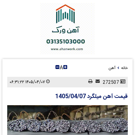
A
خانه
آهن
۱۴۰۵/۰۴/۰۷ ۰۶:۳۱:۲۲
272507
قیمت آهن میلگرد 1405/04/07