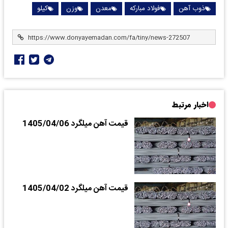
ذوب آهن
فولاد مبارکه
معدن
وزن
کیلو
اخبار مرتبط
قیمت آهن میلگرد 1405/04/06
قیمت آهن میلگرد 1405/04/02