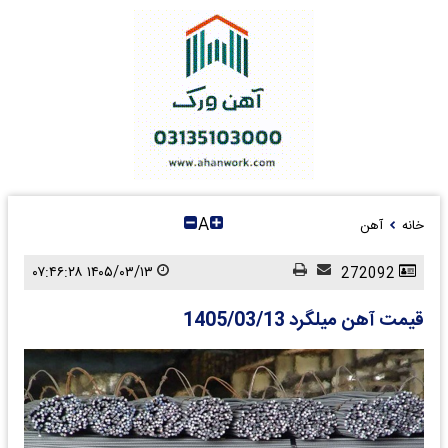
A
خانه
آهن
۱۴۰۵/۰۳/۱۳ ۰۷:۴۶:۲۸
272092
قیمت آهن میلگرد 1405/03/13