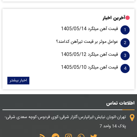
آخرین اخبار
قیمت آهن میلگرد 1405/05/14
عوامل موثر بر قیمت تیرآهن کدامند؟
قیمت آهن میلگرد 1405/05/12
قیمت آهن میلگرد 1405/05/10
اخبار بیشتر
اطلاعات تماس
تهران-اتوبان نیایش-ایرانپارس-گلزار شرقی-کوی فردوس-کوچه سعدی شرقی-
پلاک 14 واحد 7