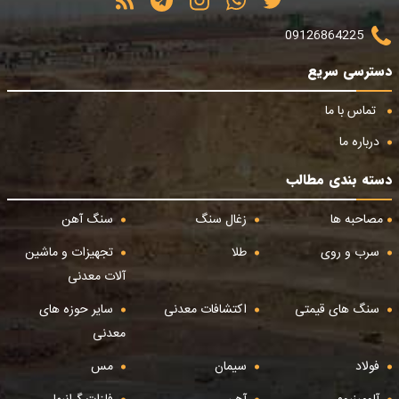
09126864225
دسترسی سریع
تماس با ما
درباره ما
دسته بندی مطالب
مصاحبه ها
زغال سنگ
سنگ آهن
سرب و روی
طلا
تجهیزات و ماشین
آلات معدنی
سنگ های قیمتی
اکتشافات معدنی
سایر حوزه های
معدنی
فولاد
سیمان
مس