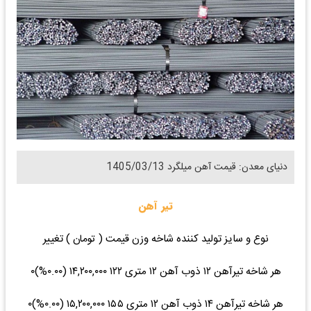
دنیای معدن: قیمت آهن میلگرد 1405/03/13
تیر آهن
نوع و سایز تولید کننده شاخه وزن قیمت ( تومان ) تغییر
هر شاخه تیرآهن ۱۲ ذوب آهن ۱۲ متری ۱۲۲ ۱۴,۲۰۰,۰۰۰ (۰.۰۰%)۰
هر شاخه تیرآهن ۱۴ ذوب آهن ۱۲ متری ۱۵۵ ۱۵,۲۰۰,۰۰۰ (۰.۰۰%)۰