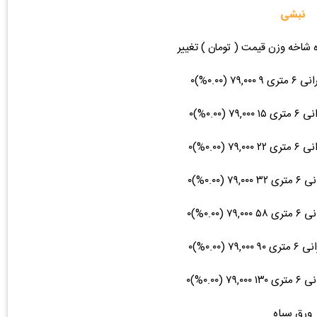
نبشی
ه شاخه وزن قیمت ( تومان ) تغییر
ورق سیاه