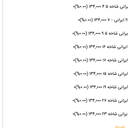
ناودانی