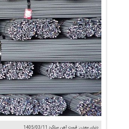
دنیای معدن: قیمت آهن میلگرد 1405/03/11