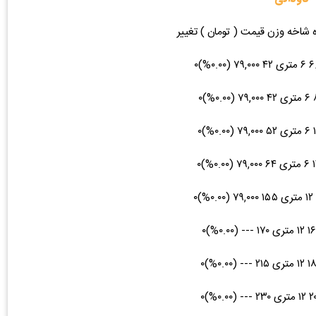
ه شاخه وزن قیمت ( تومان ) تغییر