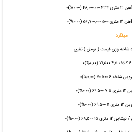
میلگرد
ه شاخه وزن قیمت ( تومان ) تغییر