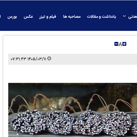
عدنی
یادداشت و مقالات
مصاحبه ها
فیلم و تیزر
عکس
بورس
ا
A
۱۴۰۵/۰۳/۱۱ ۰۷:۳۱:۴۳