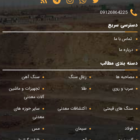
09126864225
دسترسی سریع
تماس با ما
درباره ما
دسته بندی مطالب
مصاحبه ها
زغال سنگ
سنگ آهن
سرب و روی
طلا
تجهیزات و ماشین
آلات معدنی
سنگ های قیمتی
اکتشافات معدنی
سایر حوزه های
معدنی
فولاد
سیمان
مس