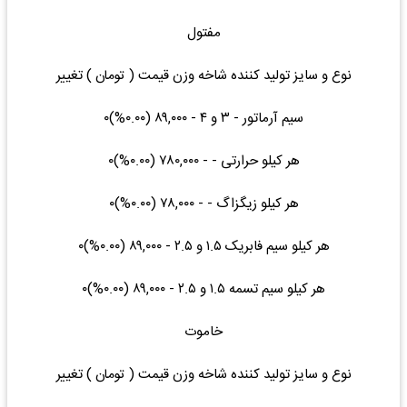
مفتول
نوع و سایز تولید کننده شاخه وزن قیمت ( تومان ) تغییر
سیم آرماتور - ۳ و ۴ - ۸۹,۰۰۰ (۰.۰۰%)۰
هر کیلو حرارتی - - ۷۸۰,۰۰۰ (۰.۰۰%)۰
هر کیلو زیگزاگ - - ۷۸,۰۰۰ (۰.۰۰%)۰
هر کیلو سیم فابریک ۱.۵ و ۲.۵ - ۸۹,۰۰۰ (۰.۰۰%)۰
هر کیلو سیم تسمه ۱.۵ و ۲.۵ - ۸۹,۰۰۰ (۰.۰۰%)۰
خاموت
نوع و سایز تولید کننده شاخه وزن قیمت ( تومان ) تغییر