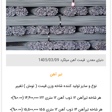
دنیای معدن: قیمت آهن میلگرد 1405/03/09
تیر آهن
نوع و سایز تولید کننده شاخه وزن قیمت ( تومان ) تغییر
هر شاخه تیرآهن ۱۲ ذوب آهن ۱۲ متری ۱۲۲ ۱۴,۴۰۰,۰۰۰ (۰.۰۰%)۰
هر شاخه تیرآهن ۱۴ ذوب آهن ۱۲ متری ۱۵۵ ۱۵,۵۰۰,۰۰۰ (۰.۰۰%)۰