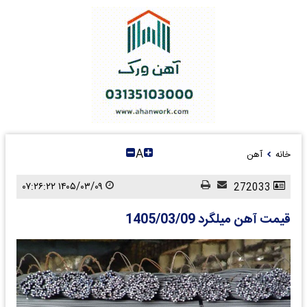
A
خانه
آهن
۱۴۰۵/۰۳/۰۹ ۰۷:۲۶:۲۲
272033
قیمت آهن میلگرد 1405/03/09