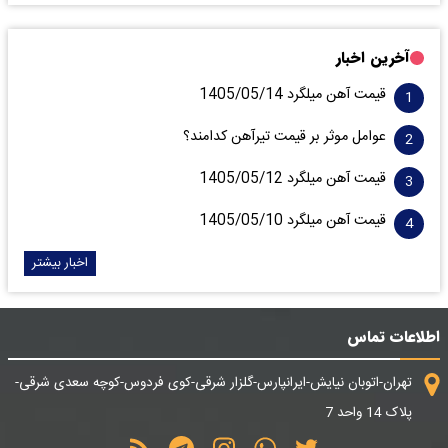
آخرین اخبار
قیمت آهن میلگرد 1405/05/14
عوامل موثر بر قیمت تیرآهن کدامند؟
قیمت آهن میلگرد 1405/05/12
قیمت آهن میلگرد 1405/05/10
اخبار بیشتر
اطلاعات تماس
تهران-اتوبان نیایش-ایرانپارس-گلزار شرقی-کوی فردوس-کوچه سعدی شرقی-
پلاک 14 واحد 7