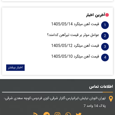
آخرین اخبار
قیمت آهن میلگرد 1405/05/14
عوامل موثر بر قیمت تیرآهن کدامند؟
قیمت آهن میلگرد 1405/05/12
قیمت آهن میلگرد 1405/05/10
اخبار بیشتر
اطلاعات تماس
تهران-اتوبان نیایش-ایرانپارس-گلزار شرقی-کوی فردوس-کوچه سعدی شرقی-
پلاک 14 واحد 7