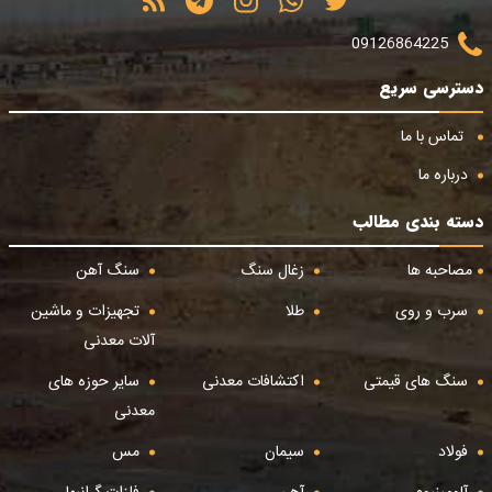
09126864225
دسترسی سریع
تماس با ما
درباره ما
دسته بندی مطالب
مصاحبه ها
زغال سنگ
سنگ آهن
سرب و روی
طلا
تجهیزات و ماشین
آلات معدنی
سنگ های قیمتی
اکتشافات معدنی
سایر حوزه های
معدنی
فولاد
سیمان
مس