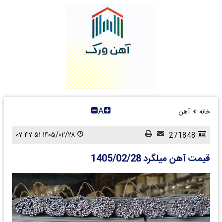
A
خانه
آهن
۱۴۰۵/۰۲/۲۸ ۰۷:۴۷:۵۱
271848
قیمت آهن میلگرد 1405/02/28