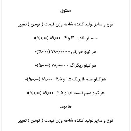
مفتول
نوع و سایز تولید کننده شاخه وزن قیمت ( تومان ) تغییر
سیم آرماتور - ۳ و ۴ - ۸۹,۰۰۰ (۰.۰۰%)۰
هر کیلو حرارتی - - ۷۸۰,۰۰۰ (۰.۰۰%)۰
هر کیلو زیگزاگ - - ۷۸,۰۰۰ (۰.۰۰%)۰
هر کیلو سیم فابریک ۱.۵ و ۲.۵ - ۸۹,۰۰۰ (۰.۰۰%)۰
هر کیلو سیم تسمه ۱.۵ و ۲.۵ - ۸۹,۰۰۰ (۰.۰۰%)۰
خاموت
نوع و سایز تولید کننده شاخه وزن قیمت ( تومان ) تغییر