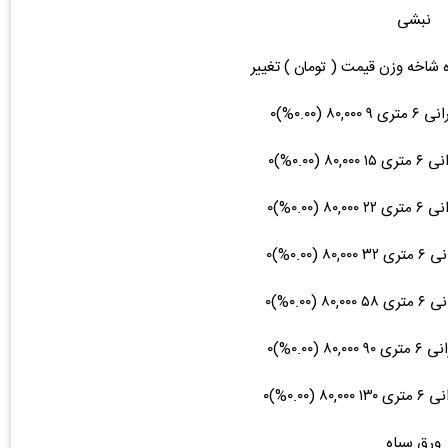
نبشی
ه شاخه وزن قیمت ( تومان ) تغییر
ورق سیاه