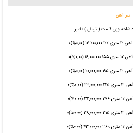
تیر آهن
ه شاخه وزن قیمت ( تومان ) تغییر