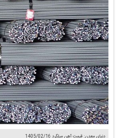
دنیای معدن: قیمت آهن میلگرد 1405/02/16