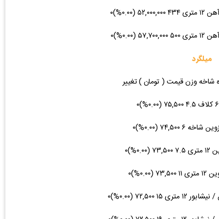
میلگرد
ه شاخه وزن قیمت ( تومان ) تغییر