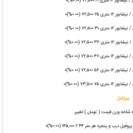
پروفیل
ه شاخه وزن قیمت ( تومان ) تغییر