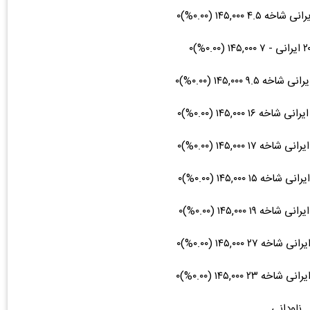
ناودانی