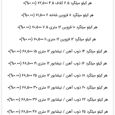
هر کیلو میلگرد ۶.۵ کلاف ۴.۵ ۷۲,۵۰۰ (۰.۰۰%)۰
هر کیلو میلگرد ۸ قزوین شاخه ۶ ۷۱,۵۰۰ (۰.۰۰%)۰
هر کیلو میلگرد ۱۰ قزوین ۱۲ متری ۷.۵ ۷۰,۵۰۰ (۰.۰۰%)۰
هر کیلو میلگرد ۱۲ قزوین ۱۲ متری ۱۱ ۷۰,۵۰۰ (۰.۰۰%)۰
هر کیلو میلگرد ۱۴ ذوب آهن / نیشابور ۱۲ متری ۱۵ ۶۸,۵۰۰ (۰.۰۰%)۰
هر کیلو میلگرد ۱۶ ذوب آهن / نیشابور ۱۲ متری ۱۹ ۶۸,۵۰۰ (۰.۰۰%)۰
هر کیلو میلگرد ۱۸ ذوب آهن / نیشابور ۱۲ متری ۲۵ ۶۸,۵۰۰ (۰.۰۰%)۰
هر کیلو میلگرد ۲۰ ذوب آهن / نیشابور ۱۲ متری ۳۰ ۶۸,۵۰۰ (۰.۰۰%)۰
هر کیلو میلگرد ۲۲ ذوب آهن / نیشابور ۱۲ متری ۳۶ ۶۸,۵۰۰ (۰.۰۰%)۰
هر کیلو میلگرد ۲۵ ذوب آهن / نیشابور ۱۲ متری ۴۷ ۶۸,۵۰۰ (۰.۰۰%)۰