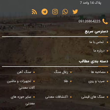
پلاک 14 واحد 7
09126864225
دسترسی سریع
تماس با ما
درباره ما
دسته بندی مطالب
مصاحبه ها
زغال سنگ
سنگ آهن
سرب و روی
طلا
تجهیزات و ماشین
آلات معدنی
سنگ های قیمتی
اکتشافات معدنی
سایر حوزه های
معدنی