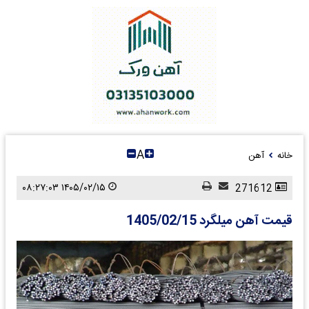
A
خانه
آهن
۱۴۰۵/۰۲/۱۵ ۰۸:۲۷:۰۳
271612
قیمت آهن میلگرد 1405/02/15