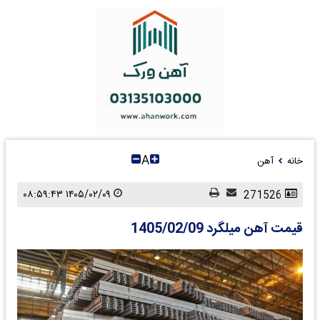
A
خانه
آهن
۱۴۰۵/۰۲/۰۹ ۰۸:۵۹:۴۳
271526
قیمت آهن میلگرد 1405/02/09