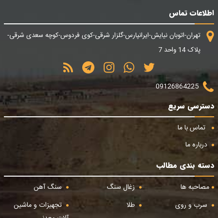
اطلاعات تماس
تهران-اتوبان نیایش-ایرانپارس-گلزار شرقی-کوی فردوس-کوچه سعدی شرقی-
پلاک 14 واحد 7
09126864225
دسترسی سریع
تماس با ما
درباره ما
دسته بندی مطالب
مصاحبه ها
زغال سنگ
سنگ آهن
سرب و روی
طلا
تجهیزات و ماشین