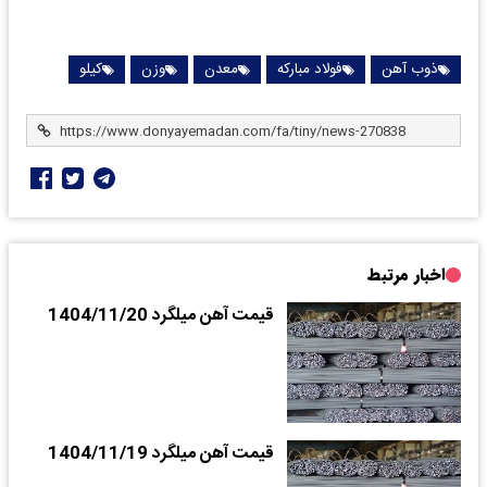
ذوب آهن
فولاد مبارکه
معدن
وزن
کیلو
اخبار مرتبط
قیمت آهن میلگرد 1404/11/20
قیمت آهن میلگرد 1404/11/19