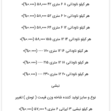
هر کیلو ناودانی ۸ ۶ متری ۴۲ ۵۸,۰۰۰ (۰.۰۰۰%)۰
هر کیلو ناودانی ۱۰ ۶ متری ۵۲ ۵۸,۰۰۰ (۰.۰۰۰%)۰
هر کیلو ناودانی ۱۲ ۶ متری ۶۴ ۵۸,۰۰۰ (۰.۰۰۰%)۰
هر کیلو ناودانی ۱۴ ۱۲ متری ۱۵۵ ۵۸,۰۰۰ (۰.۰۰۰%)۰
هر کیلو ناودانی ۱۶ ۱۲ متری ۱۷۰ --- (۰.۰۰۰%)۰
هر کیلو ناودانی ۱۸ ۱۲ متری ۲۱۵ --- (۰.۰۰۰%)۰
هر کیلو ناودانی ۲۰ ۱۲ متری ۲۳۰ --- (۰.۰۰۰%)۰
نبشی
نوع و سایز تولید کننده شاخه وزن قیمت ( تومان ) تغییر
هر کیلو نبشی ۳ ایرانی ۶ متری ۹ ۵۷,۰۰۰ (۰.۰۰۰%)۰