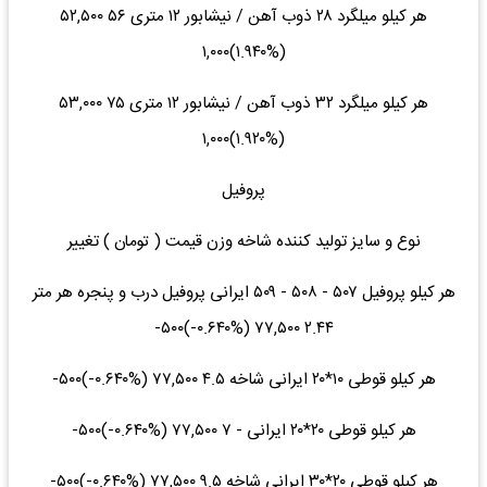
هر کیلو میلگرد ۲۸ ذوب آهن / نیشابور ۱۲ متری ۵۶ ۵۲,۵۰۰
(‎۱.۹۴۰%‌)‎۱,۰۰۰‌
هر کیلو میلگرد ۳۲ ذوب آهن / نیشابور ۱۲ متری ۷۵ ۵۳,۰۰۰
(‎۱.۹۲۰%‌)‎۱,۰۰۰‌
پروفیل
نوع و سایز تولید کننده شاخه وزن قیمت ( تومان ) تغییر
هر کیلو پروفیل ۵۰۷ - ۵۰۸ - ۵۰۹ ایرانی پروفیل درب و پنجره هر متر
۲.۴۴ ۷۷,۵۰۰ (‎-۰.۶۴۰%‌)‎-۵۰۰‌
هر کیلو قوطی ۱۰*۲۰ ایرانی شاخه ۴.۵ ۷۷,۵۰۰ (‎-۰.۶۴۰%‌)‎-۵۰۰‌
هر کیلو قوطی ۲۰*۲۰ ایرانی - ۷ ۷۷,۵۰۰ (‎-۰.۶۴۰%‌)‎-۵۰۰‌
هر کیلو قوطی ۲۰*۳۰ ایرانی شاخه ۹.۵ ۷۷,۵۰۰ (‎-۰.۶۴۰%‌)‎-۵۰۰‌