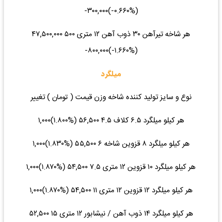
(‎-۰.۶۶۰%‌)‎-۳۰۰,۰۰۰‌
هر شاخه تیرآهن ۳۰ ذوب آهن ۱۲ متری ۵۰۰ ۴۷,۵۰۰,۰۰۰
(‎-۱.۶۶۰%‌)‎-۸۰۰,۰۰۰‌
میلگرد
نوع و سایز تولید کننده شاخه وزن قیمت ( تومان ) تغییر
هر کیلو میلگرد ۶.۵ کلاف ۴.۵ ۵۶,۵۰۰ (‎۱.۸۰۰%‌)‎۱,۰۰۰‌
هر کیلو میلگرد ۸ قزوین شاخه ۶ ۵۵,۵۰۰ (‎۱.۸۳۰%‌)‎۱,۰۰۰‌
هر کیلو میلگرد ۱۰ قزوین ۱۲ متری ۷.۵ ۵۴,۵۰۰ (‎۱.۸۷۰%‌)‎۱,۰۰۰‌
هر کیلو میلگرد ۱۲ قزوین ۱۲ متری ۱۱ ۵۴,۵۰۰ (‎۱.۸۷۰%‌)‎۱,۰۰۰‌
هر کیلو میلگرد ۱۴ ذوب آهن / نیشابور ۱۲ متری ۱۵ ۵۲,۵۰۰