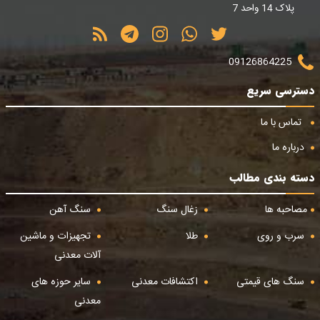
پلاک 14 واحد 7
09126864225
دسترسی سریع
تماس با ما
درباره ما
دسته بندی مطالب
مصاحبه ها
زغال سنگ
سنگ آهن
سرب و روی
طلا
تجهیزات و ماشین
آلات معدنی
سنگ های قیمتی
اکتشافات معدنی
سایر حوزه های
معدنی