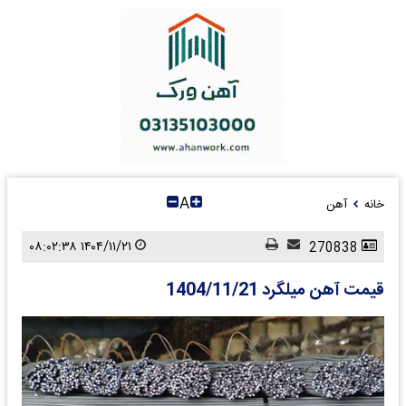
A
خانه
آهن
۱۴۰۴/۱۱/۲۱ ۰۸:۰۲:۳۸
270838
قیمت آهن میلگرد 1404/11/21