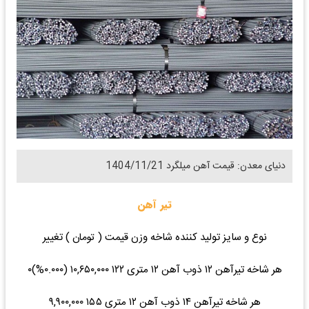
دنیای معدن: قیمت آهن میلگرد 1404/11/21
تیر آهن
نوع و سایز تولید کننده شاخه وزن قیمت ( تومان ) تغییر
هر شاخه تیرآهن ۱۲ ذوب آهن ۱۲ متری ۱۲۲ ۱۰,۶۵۰,۰۰۰ (۰.۰۰۰%)۰
هر شاخه تیرآهن ۱۴ ذوب آهن ۱۲ متری ۱۵۵ ۹,۹۰۰,۰۰۰