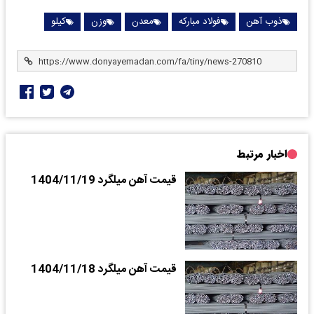
ذوب آهن
فولاد مبارکه
معدن
وزن
کیلو
اخبار مرتبط
قیمت آهن میلگرد 1404/11/19
قیمت آهن میلگرد 1404/11/18