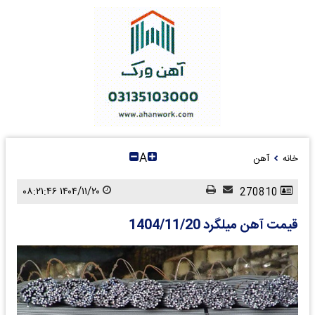
A
خانه
آهن
۱۴۰۴/۱۱/۲۰ ۰۸:۲۱:۴۶
270810
قیمت آهن میلگرد 1404/11/20