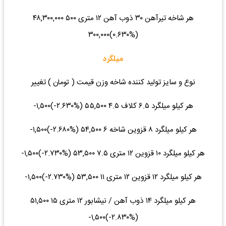
هر شاخه تیرآهن ۳۰ ذوب آهن ۱۲ متری ۵۰۰ ۴۸,۳۰۰,۰۰۰
(‎۰.۶۳۰%‌)‎۳۰۰,۰۰۰‌
میلگرد
نوع و سایز تولید کننده شاخه وزن قیمت ( تومان ) تغییر
هر کیلو میلگرد ۶.۵ کلاف ۴.۵ ۵۵,۵۰۰ (‎-۲.۶۳۰%‌)‎-۱,۵۰۰‌
هر کیلو میلگرد ۸ قزوین شاخه ۶ ۵۴,۵۰۰ (‎-۲.۶۸۰%‌)‎-۱,۵۰۰‌
هر کیلو میلگرد ۱۰ قزوین ۱۲ متری ۷.۵ ۵۳,۵۰۰ (‎-۲.۷۳۰%‌)‎-۱,۵۰۰‌
هر کیلو میلگرد ۱۲ قزوین ۱۲ متری ۱۱ ۵۳,۵۰۰ (‎-۲.۷۳۰%‌)‎-۱,۵۰۰‌
هر کیلو میلگرد ۱۴ ذوب آهن / نیشابور ۱۲ متری ۱۵ ۵۱,۵۰۰
(‎-۲.۸۳۰%‌)‎-۱,۵۰۰‌