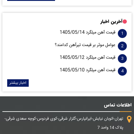
آخرین اخبار
قیمت آهن میلگرد 1405/05/14
عوامل موثر بر قیمت تیرآهن کدامند؟
قیمت آهن میلگرد 1405/05/12
قیمت آهن میلگرد 1405/05/10
اخبار بیشتر
اطلاعات تماس
تهران-اتوبان نیایش-ایرانپارس-گلزار شرقی-کوی فردوس-کوچه سعدی شرقی-
پلاک 14 واحد 7