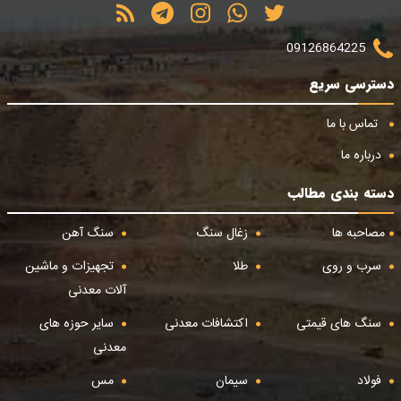
09126864225
دسترسی سریع
تماس با ما
درباره ما
دسته بندی مطالب
مصاحبه ها
زغال سنگ
سنگ آهن
سرب و روی
طلا
تجهیزات و ماشین
آلات معدنی
سنگ های قیمتی
اکتشافات معدنی
سایر حوزه های
معدنی
فولاد
سیمان
مس