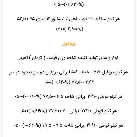
(‎-۲.۸۳۰%‌)‎-۱,۵۰۰‌
هر کیلو میلگرد ۳۲ ذوب آهن / نیشابور ۱۲ متری ۷۵ ۵۲,۰۰۰
(‎-۲.۸۰۰%‌)‎-۱,۵۰۰‌
پروفیل
نوع و سایز تولید کننده شاخه وزن قیمت ( تومان ) تغییر
هر کیلو پروفیل ۵۰۷ - ۵۰۸ - ۵۰۹ ایرانی پروفیل درب و پنجره هر متر
۲.۴۴ ۷۷,۵۰۰ (‎-۰.۶۴۰%‌)‎-۵۰۰‌
هر کیلو قوطی ۱۰*۲۰ ایرانی شاخه ۴.۵ ۷۷,۵۰۰ (‎-۰.۶۴۰%‌)‎-۵۰۰‌
هر کیلو قوطی ۲۰*۲۰ ایرانی - ۷ ۷۷,۵۰۰ (‎-۰.۶۴۰%‌)‎-۵۰۰‌
هر کیلو قوطی ۲۰*۳۰ ایرانی شاخه ۹.۵ ۷۷,۵۰۰ (‎-۰.۶۴۰%‌)‎-۵۰۰‌