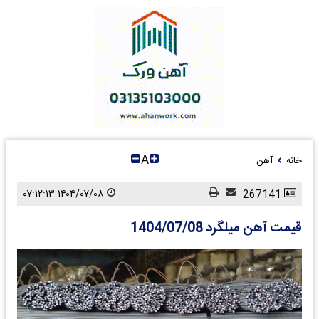
A
خانه
آهن
۱۴۰۴/۰۷/۰۸ ۰۷:۱۲:۱۳
267141
قیمت آهن میلگرد 1404/07/08