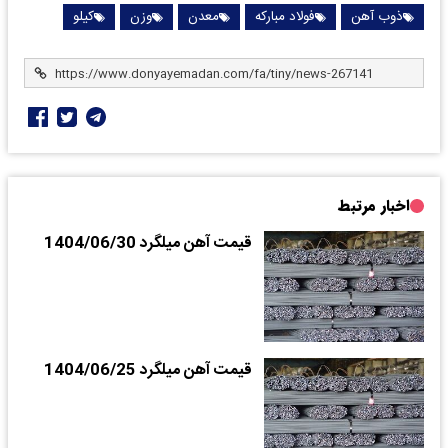
ذوب آهن
فولاد مبارکه
معدن
وزن
کیلو
اخبار مرتبط
قیمت آهن میلگرد 1404/06/30
قیمت آهن میلگرد 1404/06/25