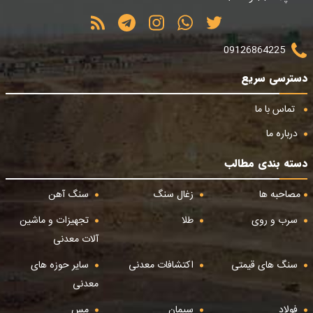
09126864225
دسترسی سریع
تماس با ما
درباره ما
دسته بندی مطالب
مصاحبه ها
زغال سنگ
سنگ آهن
سرب و روی
طلا
تجهیزات و ماشین
آلات معدنی
سنگ های قیمتی
اکتشافات معدنی
سایر حوزه های
معدنی
فولاد
سیمان
مس