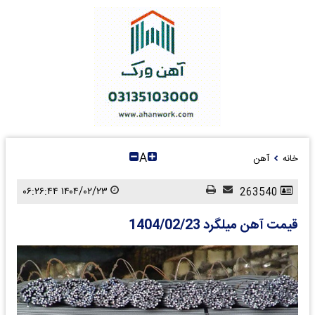
A
خانه
آهن
۱۴۰۴/۰۲/۲۳ ۰۶:۲۶:۴۴
263540
قیمت آهن میلگرد 1404/02/23