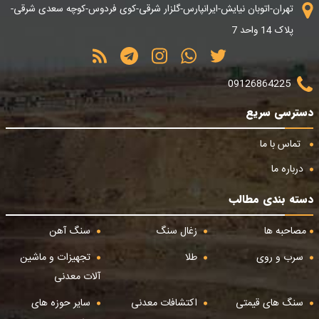
تهران-اتوبان نیایش-ایرانپارس-گلزار شرقی-کوی فردوس-کوچه سعدی شرقی-
پلاک 14 واحد 7
09126864225
دسترسی سریع
تماس با ما
درباره ما
دسته بندی مطالب
مصاحبه ها
زغال سنگ
سنگ آهن
سرب و روی
طلا
تجهیزات و ماشین
آلات معدنی
سنگ های قیمتی
اکتشافات معدنی
سایر حوزه های