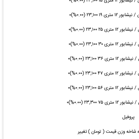
پروفیل
ه شاخه وزن قیمت ( تومان ) تغییر