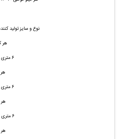
نوع و سایز تولید کنند
هر کی
۶ متری ۴۲ ۲۴,۵۰۰ (۰.۰۰%)۰
هر ک
۶ متری ۴۲ ۲۴,۵۰۰ (۰.۰۰%)۰
هر ک
۶ متری ۵۲ ۲۴,۵۰۰ (۰.۰۰%)۰
هر ک