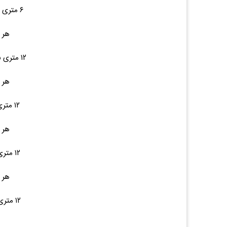
۶ متری ۶۴ ۲۴,۵۰۰ (۰.۰۰%)۰
هر ک
۱۲ متری ۱۵۵ ۲۴,۵۰۰ (۰.۰۰%)۰
هر ک
۱۲ متری ۱۷۰ --- (۰.۰۰%)۰
هر ک
۱۲ متری ۲۱۵ --- (۰.۰۰%)۰
هر ک
۱۲ متری ۲۳۰ --- (۰.۰۰%)۰