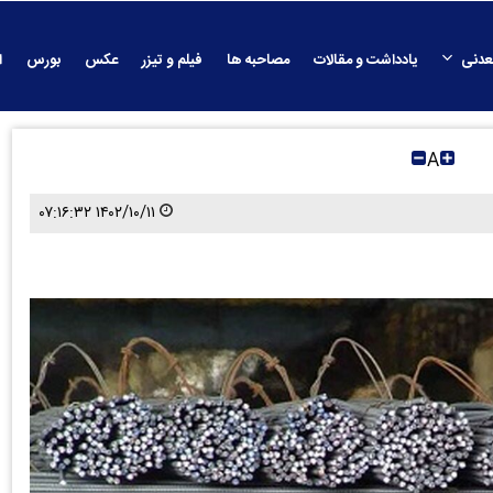
عدنی
یادداشت و مقالات
مصاحبه ها
فیلم و تیزر
عکس
بورس
ا
A
۱۴۰۲/۱۰/۱۱ ۰۷:۱۶:۳۲