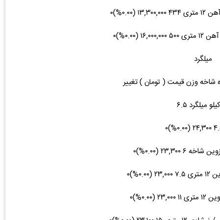
میلگرد
ه شاخه وزن قیمت ( تومان ) تغییر
لو میلگرد ۶.۵