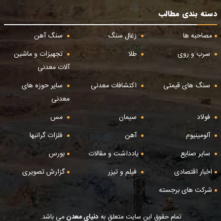
دسته بندی مطالب
مصاحبه ها
زغال سنگ
سنگ آهن
سرب و روی
طلا
تجهیزات و ماشین
آلات معدنی
سنگ های قیمتی
اکتشافات معدنی
سایر حوزه های
معدنی
فولاد
سیمان
مس
آلومینیوم
آهن
فلزات گرانبها
سایر صنایع
یادداشت و مقالات
بورس
اخبار اقتصادی
فیلم و تیزر
گزارش تصویری
شرکت های برجسته
تمام حقوق این سایت متعلق به
دنیای معدن
می باشد.