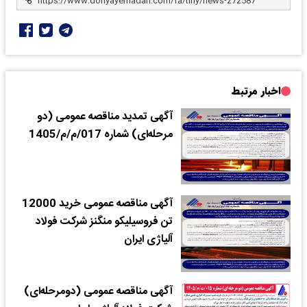
اخبار مرتبط
آگهی تمدید مناقصه عمومی (دو
مرحله‌ای) شماره 017/م/م/1405
آگهی مناقصه عمومی خرید 12000
تن فروسیلیکو منگنز شرکت فولاد
آلیاژی ایران
آگهی مناقصه عمومی (دومرحله‌ای)