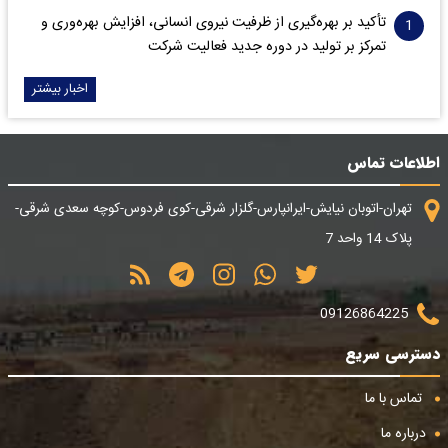
تأکید بر بهره‌گیری از ظرفیت نیروی انسانی، افزایش بهره‌وری و
تمرکز بر تولید در دوره جدید فعالیت شرکت
اخبار بیشتر
اطلاعات تماس
تهران-اتوبان نیایش-ایرانپارس-گلزار شرقی-کوی فردوس-کوچه سعدی شرقی-
پلاک 14 واحد 7
09126864225
دسترسی سریع
تماس با ما
درباره ما