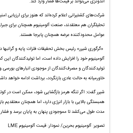
اندونزی می‌تواند بر قیمت‌ها فشار وارد کند.
شرکت‌های کشتیرانی اعلام کرده‌اند که هنوز برای ارزیابی امنی
تحلیلگران هم معتقدند، صنعت آلومینیوم همچنان برای جبرا
عوامل محدودکننده عرضه همچنان پابرجا هستند.
«گرگوری شیرر» رئیس بخش تحقیقات فلزات پایه و گرانبها د
آلومینیوم خود را افزایش داده است، اما تولیدکنندگان این 
تولیدکنندگان و مصرف‌کنندگان از موجودی انبارهای بورسی و ذ
خاورمیانه به حالت عادی بازنگردد، برداشت ادامه خواهد داش
شیرر گفت: اگر تنگه هرمز بازگشایی شود، ممکن است در کوتاه
همبستگی بالایی با بازار انرژی دارد، اما همچنان معتقدیم 
مدت طول می‌کشد تا مموجودی پنهان به پایان برسد و فشار 
تصویر: آلومینیوم بحرین/ نمودار: قیمت آلومینیوم LME