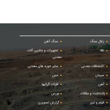
زغال سنگ
سنگ آهن
طلا
تجهیزات و ماشین آلات
معدنی
اکتشافات معدنی
سایر حوزه های معدنی
سیمان
مس
آهن
فلزات گرانبها
یادداشت و مقالات
بورس
فیلم و تیزر
گزارش تصویری