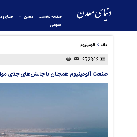
صفحه نخست
معدن
صنایع م
عمومی
خانه
آلومینیوم
272362
صنعت آلومینیوم همچنان با چالش‌های جدی مو