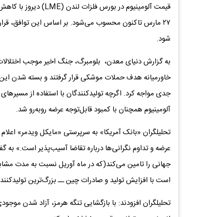
۲۷ مارس تاکنون محسوب می‌شود. بر اساس این توافق، قرار
شود.
به گزارش دنیای معدن، بلومبرگ، جنگ اخیر موجب اختلالات 
خاورمیانه هدف حملات موشکی قرار گرفتند و بسته شدن این آ
جدی مواجه کرد. اگرچه تولیدکنندگان با استفاده از مسیرهای 
آلومینیوم همچنان با کمبود قابل‌توجه عرضه روبه‌رو شد.
تحلیلگران «بانک آمریکا» به سرپرستی «مایکل ویدمر» اعلام 
است با افزایش تولید و صادرات چین ــ بزرگ‌ترین تولیدکنند
تحلیلگران افزودند: با بازگشایی تنگه هرمز، آزاد شدن موجودی