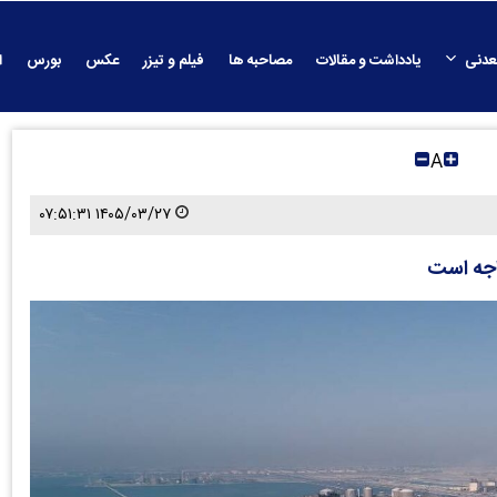
عدنی
یادداشت و مقالات
مصاحبه ها
فیلم و تیزر
عکس
بورس
ا
A
۱۴۰۵/۰۳/۲۷ ۰۷:۵۱:۳۱
اجه است