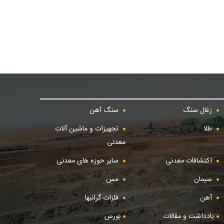
زغال سنگ
سنگ آهن
طلا
تجهیزات و ماشین آلات
معدنی
اکتشافات معدنی
سایر حوزه های معدنی
سیمان
مس
آهن
فلزات گرانبها
یادداشت و مقالات
بورس