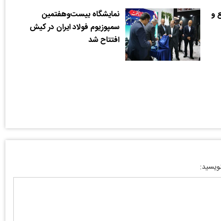
 و
نمایشگاه بیست‌وهفتمین
سمپوزیوم فولاد ایران در کیش
افتتاح شد
نویسید: