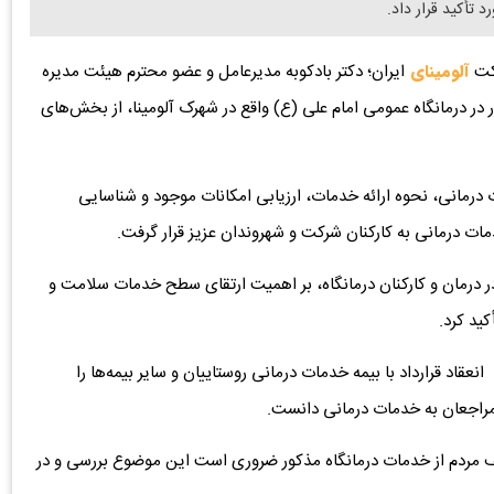
 تأکید قرار داد.
رکت
آلومینای
ایران؛ دکتر بادکوبه مدیرعامل و عضو محترم هیئت‌ مدیره
وز چهارشنبه مورخ ۲۶ آذرماه با حضور در درمانگاه عمومی امام علی (ع) واقع در شهرک آلومینا، از بخش‌های
درمانی، نحوه ارائه خدمات، ارزیابی امکانات موجود و شناسایی
دمات درمانی به کارکنان شرکت و شهروندان عزیز قرار گرفت.
ر درمان و کارکنان درمانگاه، بر اهمیت ارتقای سطح خدمات سلامت و
ید کرد.
قاد قرارداد با بیمه خدمات درمانی روستاییان و سایر بیمه‌ها را
راجعان به خدمات درمانی دانست.
لف مردم از خدمات درمانگاه مذکور ضروری است این موضوع بررسی و در