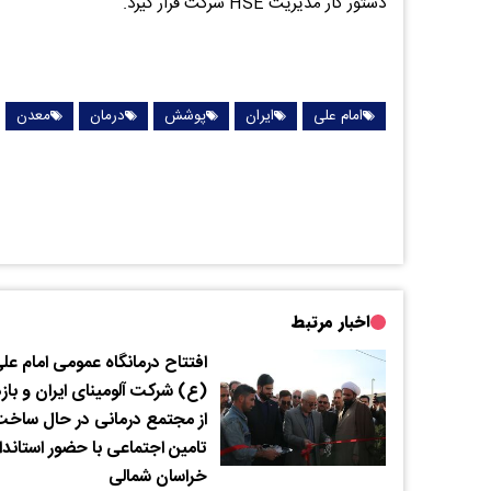
دستور کار مدیریت HSE شرکت قرار گیرد.
امام علی
ایران
پوشش
درمان
معدن
اخبار مرتبط
افتتاح درمانگاه عمومی امام عل
(ع) شرکت آلومینای ایران و باز
از مجتمع درمانی در حال ساخ
تامین اجتماعی با حضور استاندار
خراسان شمالی