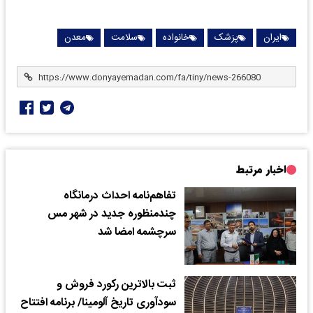
ایران
پزشک
خانواده
سلامت
معدن
اخبار مرتبط
تفاهم‌نامه احداث درمانگاه
چندمنظوره جدید در شهر مس
سرچشمه امضا شد
ثبت بالاترین رکورد فروش و
سودآوری تاریخ آلومینا/ برنامه افتتاح