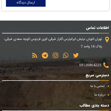
ارسال دیدگاه
اطلاعات تماس
تهران-اتوبان نیایش-ایرانپارس-گلزار شرقی-کوی فردوس-کوچه سعدی شرقی-
پلاک 14 واحد 7
09126864225
دسترسی سریع
تماس با ما
درباره ما
دسته بندی مطالب