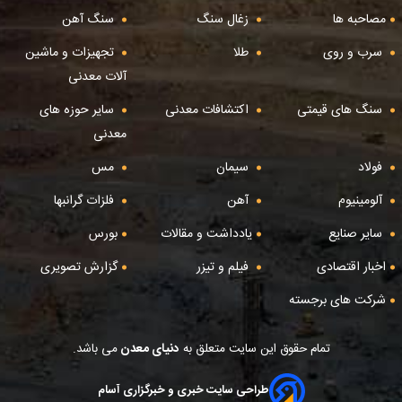
مصاحبه ها
زغال سنگ
سنگ آهن
سرب و روی
طلا
تجهیزات و ماشین
آلات معدنی
سنگ های قیمتی
اکتشافات معدنی
سایر حوزه های
معدنی
فولاد
سیمان
مس
آلومینیوم
آهن
فلزات گرانبها
سایر صنایع
یادداشت و مقالات
بورس
اخبار اقتصادی
فیلم و تیزر
گزارش تصویری
شرکت های برجسته
تمام حقوق این سایت متعلق به
دنیای معدن
می باشد.
طراحی سایت خبری و خبرگزاری آسام