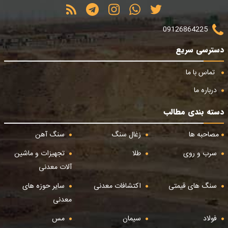
09126864225
دسترسی سریع
تماس با ما
درباره ما
دسته بندی مطالب
مصاحبه ها
زغال سنگ
سنگ آهن
سرب و روی
طلا
تجهیزات و ماشین
آلات معدنی
سنگ های قیمتی
اکتشافات معدنی
سایر حوزه های
معدنی
فولاد
سیمان
مس